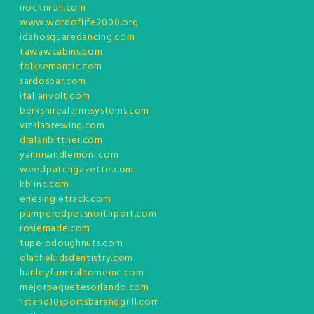
irocknroll.com
www.wordoflife2000.org
idahosquaredancing.com
tawawcabins.com
folksemantic.com
sardosbar.com
italianvolt.com
berkshirealarmssystems.com
vizslabrewing.com
dralanbittner.com
yannisandlemoni.com
weedpatchgazette.com
kblinc.com
eriesingletrack.com
pamperedpetsnorthport.com
rosiemade.com
tupelodoughnuts.com
olathekidsdentistry.com
hanleyfuneralhomeinc.com
mejorpaquetesorlando.com
1stand10sportsbarandgrill.com