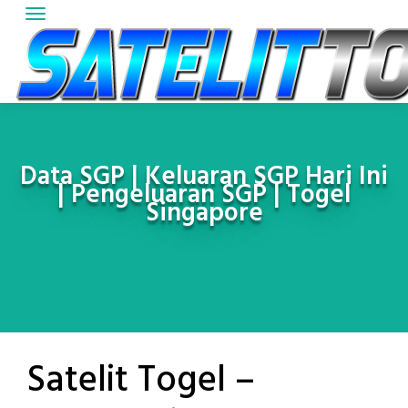
Skip
to
content
Data SGP | Keluaran SGP Hari Ini
| Pengeluaran SGP | Togel
Singapore
Satelit Togel –