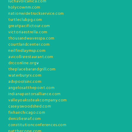
luchavolcanica.com
holycownm.com
nationwidetruckservice.com
turtleclubpg.com
greatpacifictour.com
victoriaestrella.com
thousandwavesspa.com
courtlandcenter.com
neilfindlaymsp.com
avicollisrestaurant.com
drcconline.org
v
theplacebarandgrill.com
waterburyrx.com
advpoolsinc.com
angelosatthepoint.com
indianapastorsalliance.com
valleyoakssteakcompany.com
caseyswoodshed.com
fixhairchicago.com
denizliesnaf.com
constitutionconferences.com
patthecope.com