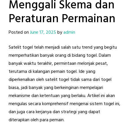
Menggali Skema dan
Peraturan Permainan
Posted on
June 17, 2025
by
admin
Satelit togel telah menjadi salah satu trend yang begitu
memperhatikan banyak orang di bidang togel. Dalam
banyak waktu terakhir, permintaan melonjak pesat,
terutama di kalangan pemain togel. Ide yang
diperkenalkan oleh satelit togel tidak sama dari togel
biasa, jadi banyak yang berkeinginan mempelajari
mekanisme dan ketentuan yang berlaku. Artikel ini akan
mengulas secara komprehensif mengenai sistem togel ini,
dan juga cara kerjanya dan strategi yang dapat
diterapkan oleh para pemain.