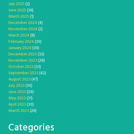
July 2025
(2)
June 2025
(36)
March 2025
(1)
December 2024
(4)
November 2024
(2)
March 2024
(8)
February 2024
(30)
January 2024
(30)
December 2023
(32)
November 2023
(28)
October 2023
(33)
September 2023
(42)
August 2023
(47)
July 2023
(30)
June 2023
(29)
May 2023
(31)
April 2023
(30)
March 2023
(26)
Categories