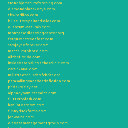
trondhjemsturnforening.com
diamondplazakenya.com
tbwredlion.com
billsautorepairandsales.com
quantum-naturals.com
montessorilearningcenter.org
fergusonstreetfest.com
samjayneforever.com
matthurstphoto.com
alltheflorida.com
insidebaseballcoachesclinic.com
carsinkauai.com
millstreetchurchofchrist.org
parasailingvacadestinflorida.com
pride-realty.net
alphadynamicshealth.com
flutterbylash.com
hanlintearoom.com
funnyduckfarms.com
jenwaite.com
elevatemanagementgroup.com