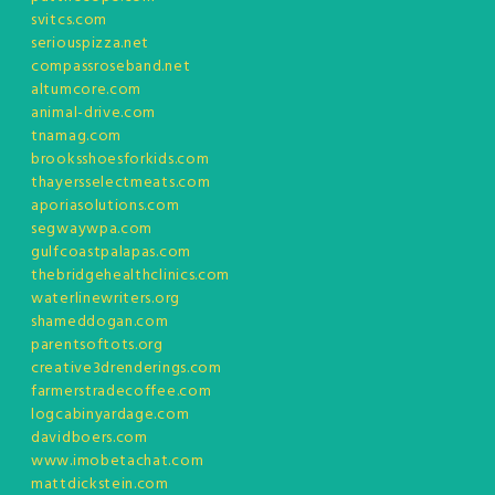
svitcs.com
seriouspizza.net
compassroseband.net
altumcore.com
animal-drive.com
tnamag.com
brooksshoesforkids.com
thayersselectmeats.com
aporiasolutions.com
segwaywpa.com
gulfcoastpalapas.com
thebridgehealthclinics.com
waterlinewriters.org
shameddogan.com
parentsoftots.org
creative3drenderings.com
farmerstradecoffee.com
logcabinyardage.com
davidboers.com
www.imobetachat.com
mattdickstein.com