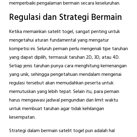
memperbaiki pengalaman bermain secara keseluruhan.
Regulasi dan Strategi Bermain
Ketika memainkan satelit togel, sangat penting untuk
mengetahui aturan fundamental yang mengatur
kompetisi ini. Seluruh pemain perlu mengenali tipe taruhan
yang dapat dipilih, termasuk taruhan 2D, 3D, atau 4D.
Setiap jenis taruhan punya cara menghitung kemenangan
yang unik, sehingga pengetahuan mendalam mengenai
regulasi tersebut akan memudahkan peserta untuk
memutuskan yang lebih tepat. Selain itu, para pemain
harus mengawasi jadwal pengundian dan limit waktu
untuk membuat taruhan agar tidak kehilangan
kesempatan.
Strategi dalam bermain satelit togel pun adalah hal