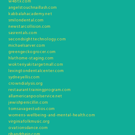
w4btx.com
angelstouchnaillash.com
kabbalahacademy.net
smilondental.com
newstarcollision.com
sasrentals.com
secondsighttechnology.com
michaelsarver.com
greengeckogrocer.com
hlathome-staging.com
wokteriyakitargetmall.com
lexingtondentalcenter.com
sydneyellis.com
crowndialysis.org
restauranttrainingprogram.com
allamericanpoolservice.net
jewishpenicillin.com
tomsavagestudios.com
womens-wellbeing-and-mental-health.com
virginiafolkmusic.org
ovationsdance.com
ribandrhein.com