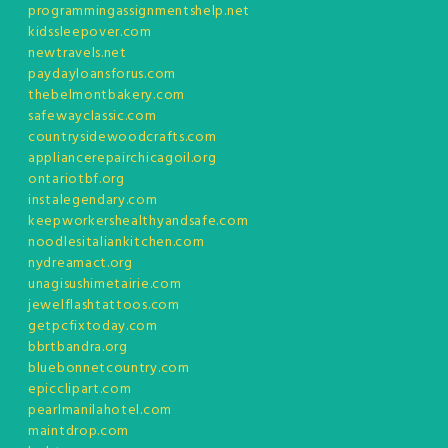
programmingassignmentshelp.net
kidssleepover.com
newtravels.net
paydayloansforus.com
thebelmontbakery.com
safewayclassic.com
countrysidewoodcrafts.com
appliancerepairchicagoil.org
ontariotbf.org
instalegendary.com
keepworkershealthyandsafe.com
noodlesitaliankitchen.com
nydreamact.org
unagisushimetairie.com
jewelflashtattoos.com
getpcfixtoday.com
bbrtbandra.org
bluebonnetcountry.com
epicclipart.com
pearlmanilahotel.com
maintdrop.com