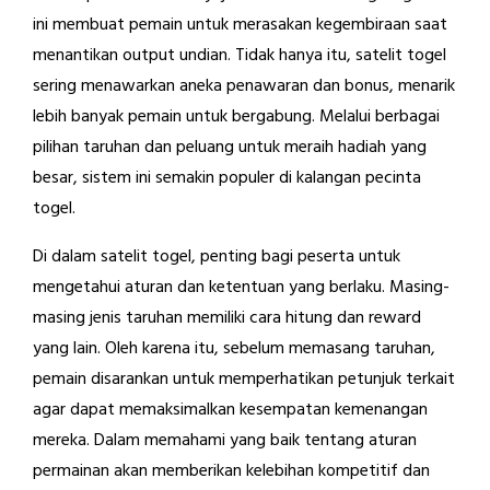
ini membuat pemain untuk merasakan kegembiraan saat
menantikan output undian. Tidak hanya itu, satelit togel
sering menawarkan aneka penawaran dan bonus, menarik
lebih banyak pemain untuk bergabung. Melalui berbagai
pilihan taruhan dan peluang untuk meraih hadiah yang
besar, sistem ini semakin populer di kalangan pecinta
togel.
Di dalam satelit togel, penting bagi peserta untuk
mengetahui aturan dan ketentuan yang berlaku. Masing-
masing jenis taruhan memiliki cara hitung dan reward
yang lain. Oleh karena itu, sebelum memasang taruhan,
pemain disarankan untuk memperhatikan petunjuk terkait
agar dapat memaksimalkan kesempatan kemenangan
mereka. Dalam memahami yang baik tentang aturan
permainan akan memberikan kelebihan kompetitif dan