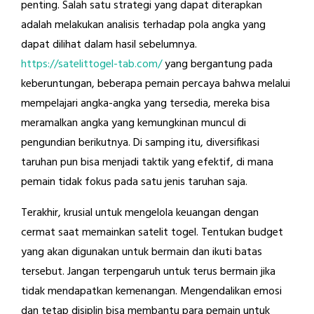
penting. Salah satu strategi yang dapat diterapkan
adalah melakukan analisis terhadap pola angka yang
dapat dilihat dalam hasil sebelumnya.
https://satelittogel-tab.com/
yang bergantung pada
keberuntungan, beberapa pemain percaya bahwa melalui
mempelajari angka-angka yang tersedia, mereka bisa
meramalkan angka yang kemungkinan muncul di
pengundian berikutnya. Di samping itu, diversifikasi
taruhan pun bisa menjadi taktik yang efektif, di mana
pemain tidak fokus pada satu jenis taruhan saja.
Terakhir, krusial untuk mengelola keuangan dengan
cermat saat memainkan satelit togel. Tentukan budget
yang akan digunakan untuk bermain dan ikuti batas
tersebut. Jangan terpengaruh untuk terus bermain jika
tidak mendapatkan kemenangan. Mengendalikan emosi
dan tetap disiplin bisa membantu para pemain untuk