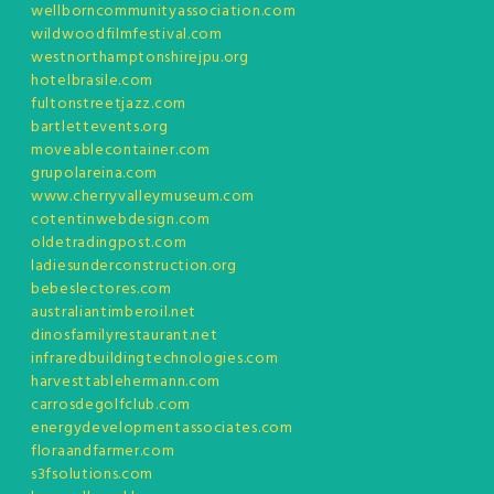
wellborncommunityassociation.com
wildwoodfilmfestival.com
westnorthamptonshirejpu.org
hotelbrasile.com
fultonstreetjazz.com
bartlettevents.org
moveablecontainer.com
grupolareina.com
www.cherryvalleymuseum.com
cotentinwebdesign.com
oldetradingpost.com
ladiesunderconstruction.org
bebeslectores.com
australiantimberoil.net
dinosfamilyrestaurant.net
infraredbuildingtechnologies.com
harvesttablehermann.com
carrosdegolfclub.com
energydevelopmentassociates.com
floraandfarmer.com
s3fsolutions.com