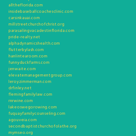
alltheflorida.com
insidebaseballcoachesclinic.com
carsinkauai.com
millstreetchurchofchrist.org
parasailingvacadestinflorida.com
pride-realty.net
alphadynamicshealth.com
flutterbylash.com
hanlintearoom.com
funnyduckfarms.com
jenwaite.com
elevatemanagementgroup.com
leroyzimmerman.com
drfinley.net
flemingfamilylaw.com
rnrwine.com
lakeoswegorowing.com
fuquayfamilycounseling.com
agouveia.com
secondbaptistchurchofolathe.org
mymseo.org