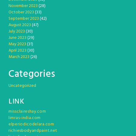
November 2023
(28)
October 2023
(33)
September 2023
(42)
August 2023
(47)
July 2023
(30)
June 2023
(29)
May 2023
(31)
April 2023
(30)
March 2023
(26)
Categories
Uncategorized
LINK
missclaireshay.com
limras-india.com
elperiodicodelara.com
richiesbodyandpaint.net