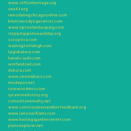
www.cliftonheritage.org
sma43.org
remodelingchicagoonline.com
brentwoodyogacenter.com
www.tiptonlandscaping.com
steppingupstewardship.org
ccvoptica.com
washingtonlehigh.com
luigisbakery.com
hanabi-sushi.com
wolfandzed.com
dekuta.com
www.cinemabuzz.com
mixdepot.net
rosewoodmcs.com
sycamorehistory.org
cornerstonerealty.net
www.consciousnessandbiofeedback.org
www.iamzowilliams.com
www.hastingsgardencenter.com
pianoexplorer.net