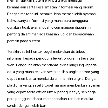
memanfaatkan sistem enkripsi untuk menjaga
kerahasiaan serta keselamatan informasi yang dikirim.
Dengan metode ini, pemakai bisa merasa lebih nyaman
bahwasanya informasi yang mana para pengguna
gunakan tidak akan mudah dicuri maupun diubah. Ini
penting dalam menjaga keaslian judi dan kepercayaan
pemain pada sistem.
Terakhir, satelit untuk togel melakukan distribusi
informasi kepada pengguna lewat program atau situs
web. Pengguna akan mendapat akses langsung kepada
data yang mana relevan serta analisis angka nomor yang
dapat membantu mereka dalam memilih angka. Dengan
platform yang, satelit togel mampu memberikan layanan
yang cepat serta efisien untuk penggunanya, sehingga
para pengguna dapat merencanakan taruhan mereka
sendiri dengan lebih baik.