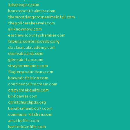
3dracinginc.com
houstoncriticalmass.com
themostdangerousanimalofall.com
thepolicerehearsals.com
alliknownow.com
eastlewiscountychamber.com
tribunalcontenciosobc.org
sloclassicalacademy.com
dasilvaboards.com
glennabatson.com
strayhornmarina.com
flaglerproductions.com
brawndefinition.com
continentalicecream.com
crazycreekquilts.com
binkdavies.com
christchurchpdx.org
kenabrahambooks.com
commune-kitchen.com
amuthefilm.com
lustforlovefilm.com