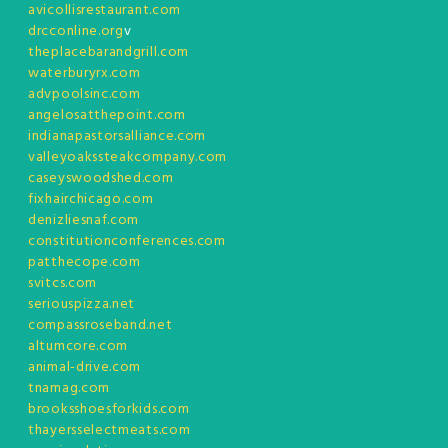
avicollisrestaurant.com
drcconline.org
v
theplacebarandgrill.com
waterburyrx.com
advpoolsinc.com
angelosatthepoint.com
indianapastorsalliance.com
valleyoakssteakcompany.com
caseyswoodshed.com
fixhairchicago.com
denizliesnaf.com
constitutionconferences.com
patthecope.com
svitcs.com
seriouspizza.net
compassroseband.net
altumcore.com
animal-drive.com
tnamag.com
brooksshoesforkids.com
thayersselectmeats.com