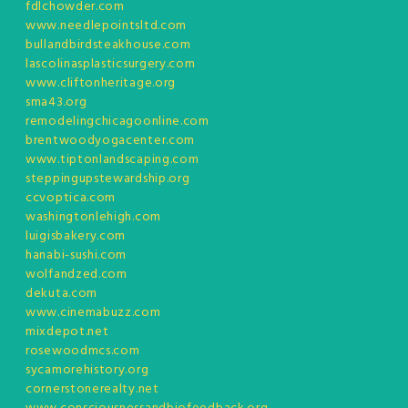
fdlchowder.com
www.needlepointsltd.com
bullandbirdsteakhouse.com
lascolinasplasticsurgery.com
www.cliftonheritage.org
sma43.org
remodelingchicagoonline.com
brentwoodyogacenter.com
www.tiptonlandscaping.com
steppingupstewardship.org
ccvoptica.com
washingtonlehigh.com
luigisbakery.com
hanabi-sushi.com
wolfandzed.com
dekuta.com
www.cinemabuzz.com
mixdepot.net
rosewoodmcs.com
sycamorehistory.org
cornerstonerealty.net