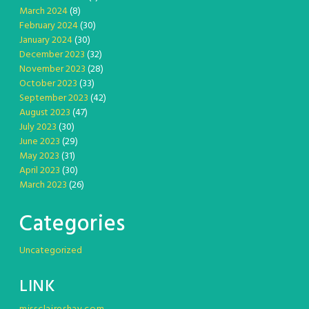
March 2024
(8)
February 2024
(30)
January 2024
(30)
December 2023
(32)
November 2023
(28)
October 2023
(33)
September 2023
(42)
August 2023
(47)
July 2023
(30)
June 2023
(29)
May 2023
(31)
April 2023
(30)
March 2023
(26)
Categories
Uncategorized
LINK