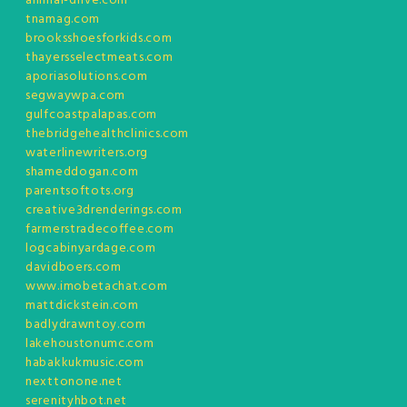
animal-drive.com
tnamag.com
brooksshoesforkids.com
thayersselectmeats.com
aporiasolutions.com
segwaywpa.com
gulfcoastpalapas.com
thebridgehealthclinics.com
waterlinewriters.org
shameddogan.com
parentsoftots.org
creative3drenderings.com
farmerstradecoffee.com
logcabinyardage.com
davidboers.com
www.imobetachat.com
mattdickstein.com
badlydrawntoy.com
lakehoustonumc.com
habakkukmusic.com
nexttonone.net
serenityhbot.net