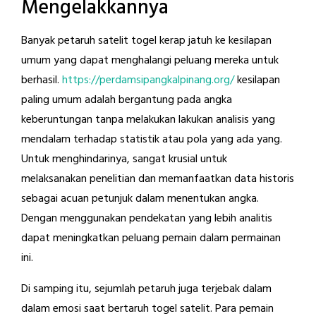
Mengelakkannya
Banyak petaruh satelit togel kerap jatuh ke kesilapan
umum yang dapat menghalangi peluang mereka untuk
berhasil.
https://perdamsipangkalpinang.org/
kesilapan
paling umum adalah bergantung pada angka
keberuntungan tanpa melakukan lakukan analisis yang
mendalam terhadap statistik atau pola yang ada yang.
Untuk menghindarinya, sangat krusial untuk
melaksanakan penelitian dan memanfaatkan data historis
sebagai acuan petunjuk dalam menentukan angka.
Dengan menggunakan pendekatan yang lebih analitis
dapat meningkatkan peluang pemain dalam permainan
ini.
Di samping itu, sejumlah petaruh juga terjebak dalam
dalam emosi saat bertaruh togel satelit. Para pemain