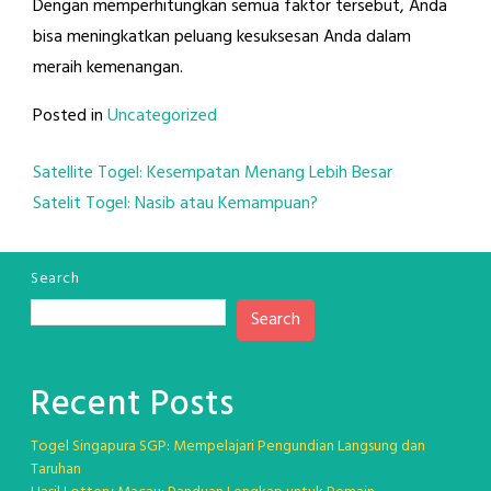
Dengan memperhitungkan semua faktor tersebut, Anda
bisa meningkatkan peluang kesuksesan Anda dalam
meraih kemenangan.
Posted in
Uncategorized
Post
Satellite Togel: Kesempatan Menang Lebih Besar
Satelit Togel: Nasib atau Kemampuan?
navigation
Search
Search
Recent Posts
Togel Singapura SGP: Mempelajari Pengundian Langsung dan
Taruhan