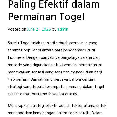
Paling Efektif dalam
Permainan Togel
Posted on
June 21, 2025
by
admin
Satelit Togel telah menjadi sebuah permainan yang
teramat populer di antara para penggemar judi di
Indonesia. Dengan banyaknya banyaknya sarana dan
metode yang digunakan untuk bermain, permainan ini
menawarkan sensasi yang seru dan mengejutkan bagi
tiap pemain. Banyak yang percaya bahwa dengan
strategi yang tepat, kesempatan menang dalam togel
satelit dapat bertambah secara drastis.
Menerapkan strategi efektif adalah faktor utama untuk
mendapatkan kemenangan dalam togel satelit. Dalam