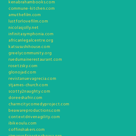
kenabrahambooks.com
commune-kitchen.com
amuthefilm.com
lustforlovefilm.com
nicolasjolly.net
infinitasymphonia.com
africanlegalcentre.org
katsusushihouse.com
greelycommunity.org
ruedumainerestaurant.com
rosetzsky.com
glonojad.com
revistanuevagrecia.com
stjames-church.com
scotty2naughty.com
doreeshafrir.com
charmcitycomedyproject.com
beawareproductions.com
contextdrivenagility.com
ibikeoulu.com
coffinshakers.com