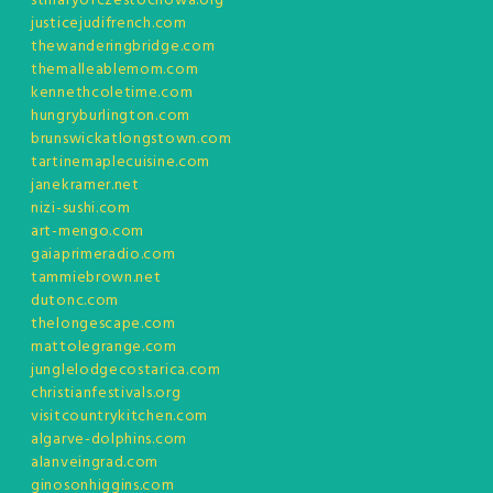
stmaryofczestochowa.org
justicejudifrench.com
thewanderingbridge.com
themalleablemom.com
kennethcoletime.com
hungryburlington.com
brunswickatlongstown.com
tartinemaplecuisine.com
janekramer.net
nizi-sushi.com
art-mengo.com
gaiaprimeradio.com
tammiebrown.net
dutonc.com
thelongescape.com
mattolegrange.com
junglelodgecostarica.com
christianfestivals.org
visitcountrykitchen.com
algarve-dolphins.com
alanveingrad.com
ginosonhiggins.com