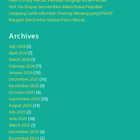
Hasil Lottery Macau: Panduan Lengkap untuk Pemain
Slot Via Gopay: Inovasi Baru dalam Dunia Perjudian
Langsung Cambodia Hasil: Strategi Menang yang Efektif
Riwayat dan Evolusi Output Paito Macau
Archives
July 2026
(2)
April 2026
(7)
March 2026
(1)
February 2026
(11)
January 2026
(39)
December 2025
(30)
November 2025
(9)
October 2025
(4)
September 2025
(28)
August 2025
(34)
July 2025
(2)
June 2025
(36)
March 2025
(1)
December 2024
(4)
November 2024
(2)