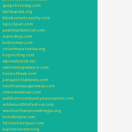
getpcfixtoday.com
bbrtbandra.org
bluebonnetcountry.com
epicclipart.com
pearlmanilahotel.com
maintdrop.com
bobtoman.com
sosanimauxtunisie.org
kogroofing.com
alpinedentist.net
radioenergiadance.com
kookotheek.com
panayiotislamprou.com
southcampusgateway.com
chateaudelisse.com
wellborncommunityassociation.com
wildwoodfilmfestival.com
westnorthamptonshirejpu.org
hotelbrasile.com
fultonstreetjazz.com
bartlettevents.org