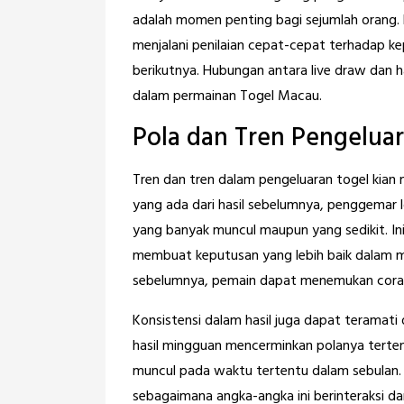
adalah momen penting bagi sejumlah orang. 
menjalani penilaian cepat-cepat terhadap 
berikutnya. Hubungan antara live draw dan
dalam permainan Togel Macau.
Pola dan Tren Pengelua
Tren dan tren dalam pengeluaran togel kian m
yang ada dari hasil sebelumnya, penggemar 
yang banyak muncul maupun yang sedikit. I
membuat keputusan yang lebih baik dalam me
sebelumnya, pemain dapat menemukan corak
Konsistensi dalam hasil juga dapat teramati d
hasil mingguan mencerminkan polanya terte
muncul pada waktu tertentu dalam sebulan. A
sebagaimana angka-angka ini berinteraksi d