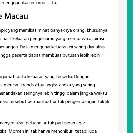
a menggunakan informasi itu.
re Macau
topik yang memikat minat banyaknya orang, khususnya
p hasil keluaran pengeluaran yang membawa aspirasi
enangan. Data mengenai keluaran ini sering dianalisis
ingga peserta dapat membuat putusan lebih lebih
engamati data keluaran yang tersedia. Dengan
 mencari trends atau angka-angka yang sering
enandakan seringnya lebih tinggi dalam jangka waktu
formasi tersebut bermanfaat untuk pengembangan taktik
menyediakan peluang untuk partisipan agar
ka. Momen ini tak hanya menghibur, tetapi juga