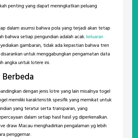
gkah penting yang dapat meningkatkan peluang
angkap dalam asumsi bahwa pola yang terjadi akan tetap
lah bahwa setiap pengundian adalah acak.
keluaran
nyediakan gambaran, tidak ada kepastian bahwa tren
main disarankan untuk menggabungkan pengamatan data
 angka untuk lotere ini.
l Berbeda
andingkan dengan jenis lotre yang lain misalnya togel
gel memiliki karakteristik spesifik yang memikat untuk
ndian yang teratur serta transparan, yang
rcayaan dalam setiap hasil hasil yg diperkenalkan.
s live draw Macau menghadirkan pengalaman yg lebih
para penggemar.