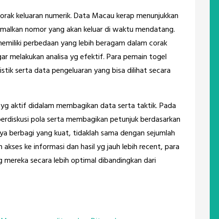
 corak keluaran numerik. Data Macau kerap menunjukkan
eramalkan nomor yang akan keluar di waktu mendatang.
 memiliki perbedaan yang lebih beragam dalam corak
ar melakukan analisa yg efektif. Para pemain togel
tik serta data pengeluaran yang bisa dilihat secara
 yg aktif didalam membagikan data serta taktik. Pada
 berdiskusi pola serta membagikan petunjuk berdasarkan
daya berbagi yang kuat, tidaklah sama dengan sejumlah
an akses ke informasi dan hasil yg jauh lebih recent, para
mereka secara lebih optimal dibandingkan dari