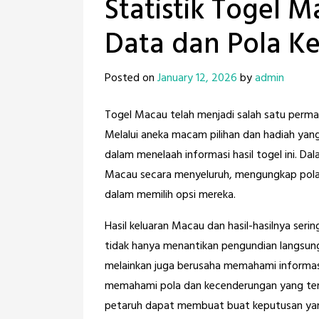
Statistik Togel 
Data dan Pola K
Posted on
January 12, 2026
by
admin
Togel Macau telah menjadi salah satu permai
Melalui aneka macam pilihan dan hadiah yan
dalam menelaah informasi hasil togel ini. Dal
Macau secara menyeluruh, mengungkap pola
dalam memilih opsi mereka.
Hasil keluaran Macau dan hasil-hasilnya seri
tidak hanya menantikan pengundian langsun
melainkan juga berusaha memahami informasi
memahami pola dan kecenderungan yang terd
petaruh dapat membuat buat keputusan yang l