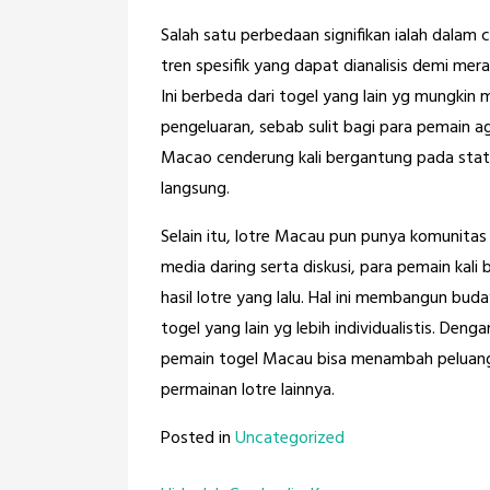
Salah satu perbedaan signifikan ialah dalam
tren spesifik yang dapat dianalisis demi m
Ini berbeda dari togel yang lain yg mungkin
pengeluaran, sebab sulit bagi para pemain ag
Macao cenderung kali bergantung pada statis
langsung.
Selain itu, lotre Macau pun punya komunitas
media daring serta diskusi, para pemain kali
hasil lotre yang lalu. Hal ini membangun bu
togel yang lain yg lebih individualistis. Deng
pemain togel Macau bisa menambah peluang 
permainan lotre lainnya.
Posted in
Uncategorized