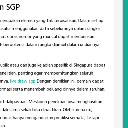
an SGP
 merupakan elemen yang tak terpisahkan. Dalam setiap
berusaha menggunakan data sebelumnya dalam rangka
ihat corak nomor yang muncul dapat memberikan
 berpotensi dalam rangka diambil dalam undiannya
ublik atau dan juga kejadian spesifik di Singapura dapat
nelitian, penting agar memperhitungkan seluruh
mnya.
live draw sgp
Dengan demikian ini, pemain dapat
formasi serta menambah peluang dirinya dalam taruhan.
ketidakpastian. Meskipun penelitian bisa menghasilkan
idak sama sekali bisa dipastikan. Oleh karena itu,
an tidak hanya mengandalkan prediksi semata, tetapi
in.