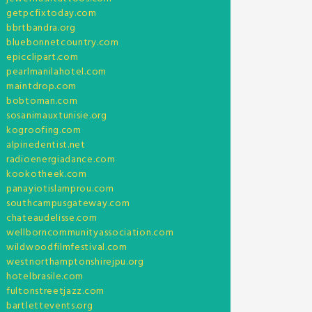
getpcfixtoday.com
bbrtbandra.org
bluebonnetcountry.com
epicclipart.com
pearlmanilahotel.com
maintdrop.com
bobtoman.com
sosanimauxtunisie.org
kogroofing.com
alpinedentist.net
radioenergiadance.com
kookotheek.com
panayiotislamprou.com
southcampusgateway.com
chateaudelisse.com
wellborncommunityassociation.com
wildwoodfilmfestival.com
westnorthamptonshirejpu.org
hotelbrasile.com
fultonstreetjazz.com
bartlettevents.org