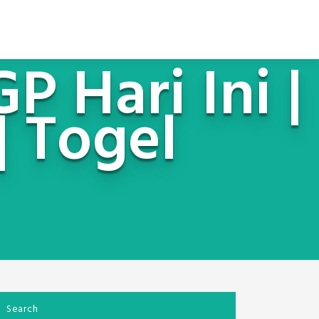
P Hari Ini |
| Togel
Search