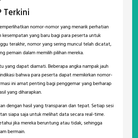
 Terkini
 memperlihatkan nomor-nomor yang menarik perhatian
 kesempatan yang baru bagi para peserta untuk
gu terakhir, nomor yang sering muncul telah dicatat,
ang pemain dalam memilih pilihan mereka.
ntu yang dapat diamati. Beberapa angka nampak jauh
n indikasi bahwa para peserta dapat memikirkan nomor-
rmasi ini amat penting bagi penggemar yang berharap
il yang diharapkan.
an dengan hasil yang transparan dan tepat. Setiap sesi
an siapa saja untuk melihat data secara real-time.
tahui jika mereka beruntung atau tidak, sehingga
am bermain.