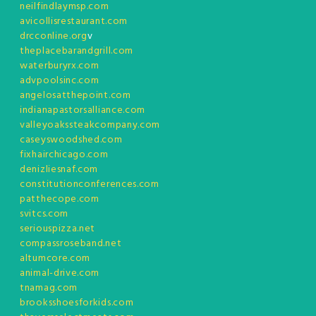
neilfindlaymsp.com
avicollisrestaurant.com
drcconline.org
v
theplacebarandgrill.com
waterburyrx.com
advpoolsinc.com
angelosatthepoint.com
indianapastorsalliance.com
valleyoakssteakcompany.com
caseyswoodshed.com
fixhairchicago.com
denizliesnaf.com
constitutionconferences.com
patthecope.com
svitcs.com
seriouspizza.net
compassroseband.net
altumcore.com
animal-drive.com
tnamag.com
brooksshoesforkids.com