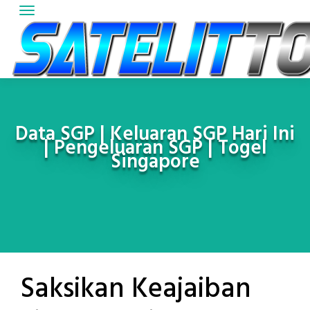
Skip
to
content
Data SGP | Keluaran SGP Hari Ini
| Pengeluaran SGP | Togel
Singapore
Saksikan Keajaiban