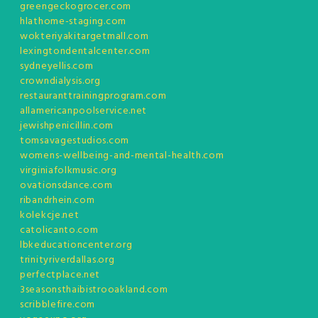
greengeckogrocer.com
hlathome-staging.com
wokteriyakitargetmall.com
lexingtondentalcenter.com
sydneyellis.com
crowndialysis.org
restauranttrainingprogram.com
allamericanpoolservice.net
jewishpenicillin.com
tomsavagestudios.com
womens-wellbeing-and-mental-health.com
virginiafolkmusic.org
ovationsdance.com
ribandrhein.com
kolekcje.net
catolicanto.com
lbkeducationcenter.org
trinityriverdallas.org
perfectplace.net
3seasonsthaibistrooakland.com
scribblefire.com