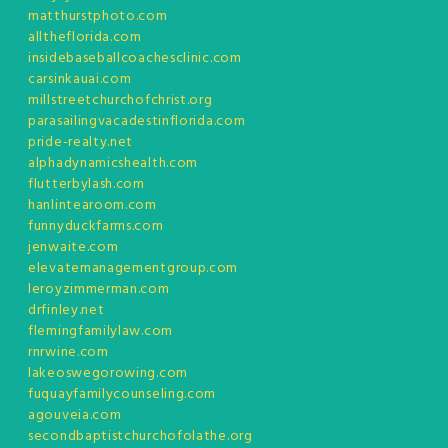
matthurstphoto.com
alltheflorida.com
insidebaseballcoachesclinic.com
carsinkauai.com
millstreetchurchofchrist.org
parasailingvacadestinflorida.com
pride-realty.net
alphadynamicshealth.com
flutterbylash.com
hanlintearoom.com
funnyduckfarms.com
jenwaite.com
elevatemanagementgroup.com
leroyzimmerman.com
drfinley.net
flemingfamilylaw.com
rnrwine.com
lakeoswegorowing.com
fuquayfamilycounseling.com
agouveia.com
secondbaptistchurchofolathe.org