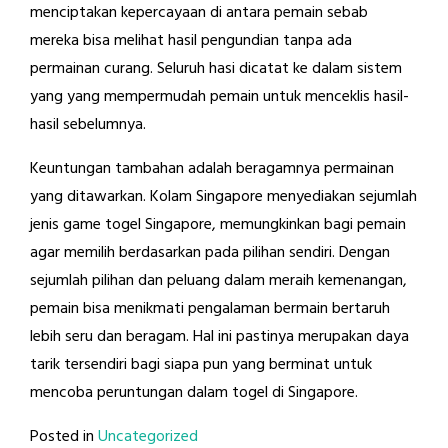
menciptakan kepercayaan di antara pemain sebab
mereka bisa melihat hasil pengundian tanpa ada
permainan curang. Seluruh hasi dicatat ke dalam sistem
yang yang mempermudah pemain untuk menceklis hasil-
hasil sebelumnya.
Keuntungan tambahan adalah beragamnya permainan
yang ditawarkan. Kolam Singapore menyediakan sejumlah
jenis game togel Singapore, memungkinkan bagi pemain
agar memilih berdasarkan pada pilihan sendiri. Dengan
sejumlah pilihan dan peluang dalam meraih kemenangan,
pemain bisa menikmati pengalaman bermain bertaruh
lebih seru dan beragam. Hal ini pastinya merupakan daya
tarik tersendiri bagi siapa pun yang berminat untuk
mencoba peruntungan dalam togel di Singapore.
Posted in
Uncategorized