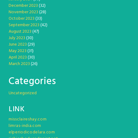
December 2023
(32)
November 2023
(28)
October 2023
(33)
September 2023
(42)
August 2023
(47)
July 2023
(30)
June 2023
(29)
May 2023
(31)
April 2023
(30)
March 2023
(26)
Categories
Uncategorized
LINK
missclaireshay.com
limras-india.com
elperiodicodelara.com