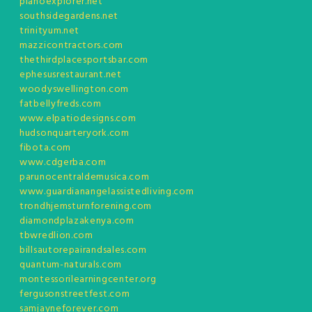
pianoexplorer.net
southsidegardens.net
trinityum.net
mazzicontractors.com
thethirdplacesportsbar.com
ephesusrestaurant.net
woodyswellington.com
fatbellyfreds.com
www.elpatiodesigns.com
hudsonquarteryork.com
fibota.com
www.cdgerba.com
parunocentraldemusica.com
www.guardianangelassistedliving.com
trondhjemsturnforening.com
diamondplazakenya.com
tbwredlion.com
billsautorepairandsales.com
quantum-naturals.com
montessorilearningcenter.org
fergusonstreetfest.com
samjayneforever.com