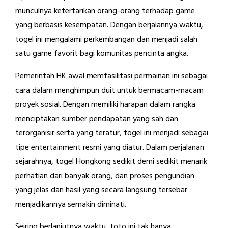
munculnya ketertarikan orang-orang terhadap game
yang berbasis kesempatan. Dengan berjalannya waktu,
togel ini mengalami perkembangan dan menjadi salah
satu game favorit bagi komunitas pencinta angka.
Pemerintah HK awal memfasilitasi permainan ini sebagai
cara dalam menghimpun duit untuk bermacam-macam
proyek sosial. Dengan memiliki harapan dalam rangka
menciptakan sumber pendapatan yang sah dan
terorganisir serta yang teratur, togel ini menjadi sebagai
tipe entertainment resmi yang diatur. Dalam perjalanan
sejarahnya, togel Hongkong sedikit demi sedikit menarik
perhatian dari banyak orang, dan proses pengundian
yang jelas dan hasil yang secara langsung tersebar
menjadikannya semakin diminati.
Seiring berlanjutnya waktu, toto ini tak hanya