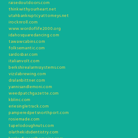
raisedoutdoors.com
thinkwithyourheart.net
utahbankruptcyattorneys.net
irocknroll.com
www.wordoflife2000.org
idahosquaredancing.com
tawawcabins.com
folksemantic.com
sardosbar.com
italianvolt.com
berkshirealarmssystems.com
vizslabrewing.com
dralanbittner.com
yannisandlemoni.com
weedpatchgazette.com
kblinc.com
eriesingletrack.com
pamperedpetsnorthport.com
rosiemade.com
tupelodoughnuts.com
olathekidsdentistry.com