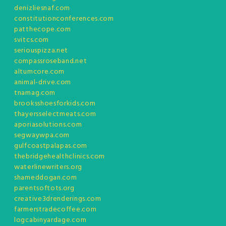
denizliesnaf.com
constitutionconferences.com
patthecope.com
svitcs.com
seriouspizza.net
compassroseband.net
altumcore.com
animal-drive.com
tnamag.com
brooksshoesforkids.com
thayersselectmeats.com
aporiasolutions.com
segwaywpa.com
gulfcoastpalapas.com
thebridgehealthclinics.com
waterlinewriters.org
shameddogan.com
parentsoftots.org
creative3drenderings.com
farmerstradecoffee.com
logcabinyardage.com