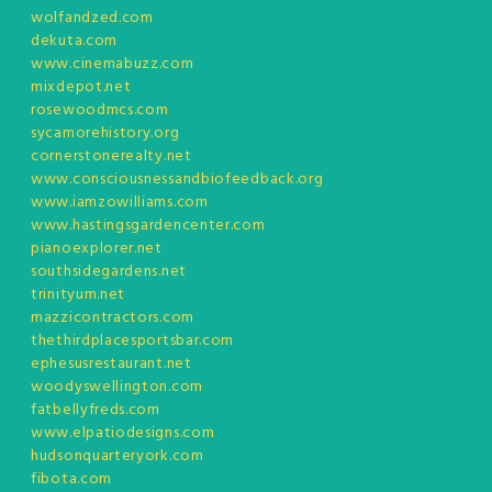
wolfandzed.com
dekuta.com
www.cinemabuzz.com
mixdepot.net
rosewoodmcs.com
sycamorehistory.org
cornerstonerealty.net
www.consciousnessandbiofeedback.org
www.iamzowilliams.com
www.hastingsgardencenter.com
pianoexplorer.net
southsidegardens.net
trinityum.net
mazzicontractors.com
thethirdplacesportsbar.com
ephesusrestaurant.net
woodyswellington.com
fatbellyfreds.com
www.elpatiodesigns.com
hudsonquarteryork.com
fibota.com