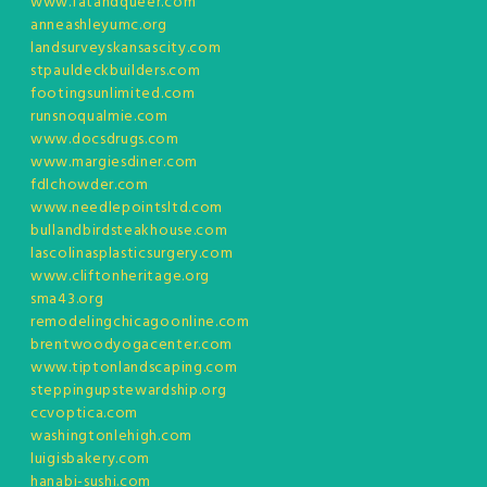
www.fatandqueer.com
anneashleyumc.org
landsurveyskansascity.com
stpauldeckbuilders.com
footingsunlimited.com
runsnoqualmie.com
www.docsdrugs.com
www.margiesdiner.com
fdlchowder.com
www.needlepointsltd.com
bullandbirdsteakhouse.com
lascolinasplasticsurgery.com
www.cliftonheritage.org
sma43.org
remodelingchicagoonline.com
brentwoodyogacenter.com
www.tiptonlandscaping.com
steppingupstewardship.org
ccvoptica.com
washingtonlehigh.com
luigisbakery.com
hanabi-sushi.com