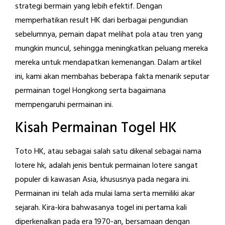
strategi bermain yang lebih efektif. Dengan
memperhatikan result HK dari berbagai pengundian
sebelumnya, pemain dapat melihat pola atau tren yang
mungkin muncul, sehingga meningkatkan peluang mereka
mereka untuk mendapatkan kemenangan. Dalam artikel
ini, kami akan membahas beberapa fakta menarik seputar
permainan togel Hongkong serta bagaimana
mempengaruhi permainan ini.
Kisah Permainan Togel HK
Toto HK, atau sebagai salah satu dikenal sebagai nama
lotere hk, adalah jenis bentuk permainan lotere sangat
populer di kawasan Asia, khususnya pada negara ini.
Permainan ini telah ada mulai lama serta memiliki akar
sejarah. Kira-kira bahwasanya togel ini pertama kali
diperkenalkan pada era 1970-an, bersamaan dengan