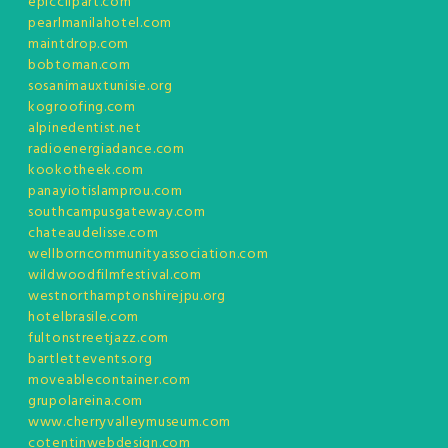
epicclipart.com
pearlmanilahotel.com
maintdrop.com
bobtoman.com
sosanimauxtunisie.org
kogroofing.com
alpinedentist.net
radioenergiadance.com
kookotheek.com
panayiotislamprou.com
southcampusgateway.com
chateaudelisse.com
wellborncommunityassociation.com
wildwoodfilmfestival.com
westnorthamptonshirejpu.org
hotelbrasile.com
fultonstreetjazz.com
bartlettevents.org
moveablecontainer.com
grupolareina.com
www.cherryvalleymuseum.com
cotentinwebdesign.com