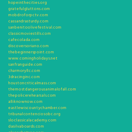
hopeinthecities.org
gratefulgluttons.com
mobdroforpctv.com
cassandrasturdy.com
sanbenitoolivefestival.com
classicmoviestills.com
cafecolada.com
discoversoriano.com
thebeginnerspoint.com
www.comingholidays.net
sanfranguide.com
charmoryllc.com
3dracinginc.com
houstoncriticalmass.com
themostdangerousanimalofall.com
thepolicerehearsals.com
alliknownow.com
eastlewiscountychamber.com
tribunalcontenciosobc.org
sloclassicalacademy.com
dasilvaboards.com