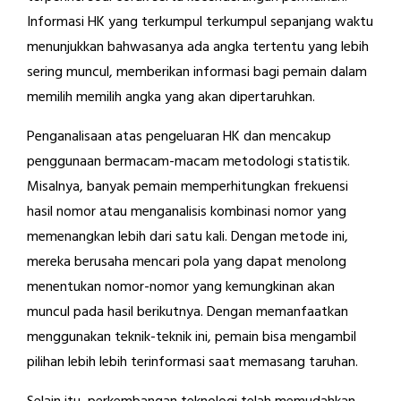
Informasi HK yang terkumpul terkumpul sepanjang waktu
menunjukkan bahwasanya ada angka tertentu yang lebih
sering muncul, memberikan informasi bagi pemain dalam
memilih memilih angka yang akan dipertaruhkan.
Penganalisaan atas pengeluaran HK dan mencakup
penggunaan bermacam-macam metodologi statistik.
Misalnya, banyak pemain memperhitungkan frekuensi
hasil nomor atau menganalisis kombinasi nomor yang
memenangkan lebih dari satu kali. Dengan metode ini,
mereka berusaha mencari pola yang dapat menolong
menentukan nomor-nomor yang kemungkinan akan
muncul pada hasil berikutnya. Dengan memanfaatkan
menggunakan teknik-teknik ini, pemain bisa mengambil
pilihan lebih lebih terinformasi saat memasang taruhan.