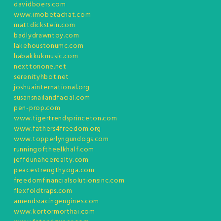
davidboers.com
www.imobetachat.com
mattdickstein.com
badlydrawntoy.com
lakehoustonumc.com
habakkukmusic.com
nexttonone.net
serenityhbot.net
joshuainternational.org
susansnailandfacial.com
pen-prop.com
www.tigertrendsprinceton.com
www.fathers4freedom.org
www.topperlyngundogs.com
runningoftheelkhalf.com
jeffdunaheerealty.com
peacestrengthyoga.com
freedomfinancialsolutionsinc.com
flexfoldtraps.com
amendsracingengines.com
www.kortormorthai.com