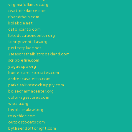
virginiafolkmusic.org
ovationsdance.com
ribandrhein.com
kolekcje.net
catolicanto.com
lbkeducationcenter.org
trinityriverdallas.org
perfectplace.net
3seasonsthaibistrooakland.com
scribblefire.com
yogaexpo.org
home-careassociates.com
andreacavaletto.com
parksleylivestocksupply.com
boisedharmacenter.org
color-agestores.com
wipala.org
loyola-malawi.org
rosychicc.com
outpostboats.com
bytheendoftonight.com