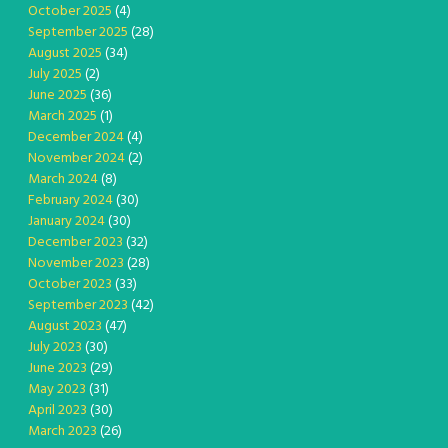
October 2025
(4)
September 2025
(28)
August 2025
(34)
July 2025
(2)
June 2025
(36)
March 2025
(1)
December 2024
(4)
November 2024
(2)
March 2024
(8)
February 2024
(30)
January 2024
(30)
December 2023
(32)
November 2023
(28)
October 2023
(33)
September 2023
(42)
August 2023
(47)
July 2023
(30)
June 2023
(29)
May 2023
(31)
April 2023
(30)
March 2023
(26)