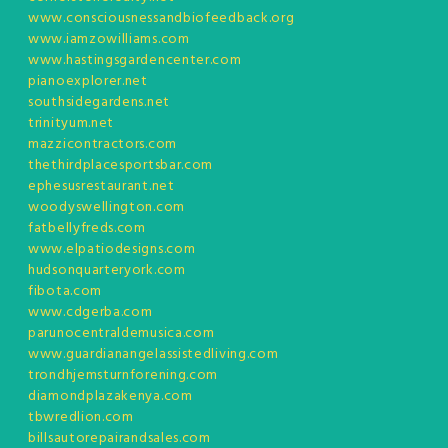
www.consciousnessandbiofeedback.org
www.iamzowilliams.com
www.hastingsgardencenter.com
pianoexplorer.net
southsidegardens.net
trinityum.net
mazzicontractors.com
thethirdplacesportsbar.com
ephesusrestaurant.net
woodyswellington.com
fatbellyfreds.com
www.elpatiodesigns.com
hudsonquarteryork.com
fibota.com
www.cdgerba.com
parunocentraldemusica.com
www.guardianangelassistedliving.com
trondhjemsturnforening.com
diamondplazakenya.com
tbwredlion.com
billsautorepairandsales.com