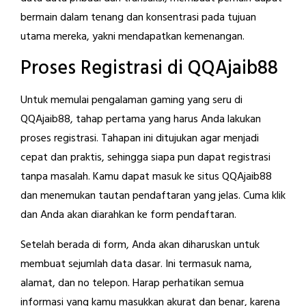
bermain dalam tenang dan konsentrasi pada tujuan
utama mereka, yakni mendapatkan kemenangan.
Proses Registrasi di QQAjaib88
Untuk memulai pengalaman gaming yang seru di
QQAjaib88, tahap pertama yang harus Anda lakukan
proses registrasi. Tahapan ini ditujukan agar menjadi
cepat dan praktis, sehingga siapa pun dapat registrasi
tanpa masalah. Kamu dapat masuk ke situs QQAjaib88
dan menemukan tautan pendaftaran yang jelas. Cuma klik
dan Anda akan diarahkan ke form pendaftaran.
Setelah berada di form, Anda akan diharuskan untuk
membuat sejumlah data dasar. Ini termasuk nama,
alamat, dan no telepon. Harap perhatikan semua
informasi yang kamu masukkan akurat dan benar, karena