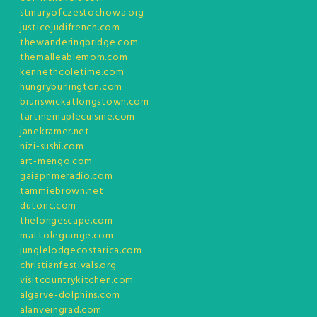
stmaryofczestochowa.org
justicejudifrench.com
thewanderingbridge.com
themalleablemom.com
kennethcoletime.com
hungryburlington.com
brunswickatlongstown.com
tartinemaplecuisine.com
janekramer.net
nizi-sushi.com
art-mengo.com
gaiaprimeradio.com
tammiebrown.net
dutonc.com
thelongescape.com
mattolegrange.com
junglelodgecostarica.com
christianfestivals.org
visitcountrykitchen.com
algarve-dolphins.com
alanveingrad.com