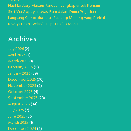
Hasil Lottery Macau: Panduan Lengkap untuk Pemain
Slot Via Gopay: Inovasi Baru dalam Dunia Perjudian
Langsung Cambodia Hasil: Strategi Menang yang Efektif
Riwayat dan Evolusi Output Paito Macau
Archives
July 2026
(2)
April 2026
(7)
March 2026
(1)
February 2026
(11)
January 2026
(39)
December 2025
(30)
November 2025
(9)
October 2025
(4)
September 2025
(28)
August 2025
(34)
July 2025
(2)
June 2025
(36)
March 2025
(1)
December 2024
(4)