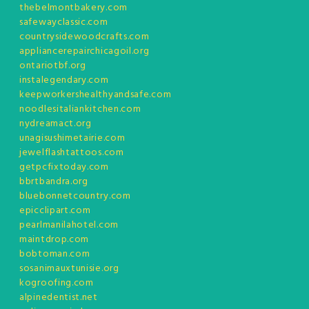
thebelmontbakery.com
safewayclassic.com
countrysidewoodcrafts.com
appliancerepairchicagoil.org
ontariotbf.org
instalegendary.com
keepworkershealthyandsafe.com
noodlesitaliankitchen.com
nydreamact.org
unagisushimetairie.com
jewelflashtattoos.com
getpcfixtoday.com
bbrtbandra.org
bluebonnetcountry.com
epicclipart.com
pearlmanilahotel.com
maintdrop.com
bobtoman.com
sosanimauxtunisie.org
kogroofing.com
alpinedentist.net