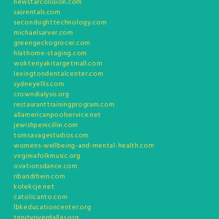
newstarcollision.com
sasrentals.com
secondsighttechnology.com
michaelsarver.com
greengeckogrocer.com
hlathome-staging.com
wokteriyakitargetmall.com
lexingtondentalcenter.com
sydneyellis.com
crowndialysis.org
restauranttrainingprogram.com
allamericanpoolservice.net
jewishpenicillin.com
tomsavagestudios.com
womens-wellbeing-and-mental-health.com
virginiafolkmusic.org
ovationsdance.com
ribandrhein.com
kolekcje.net
catolicanto.com
lbkeducationcenter.org
trinityriverdallas.org