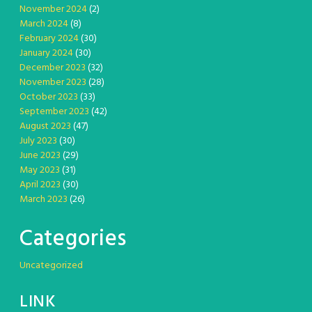
November 2024
(2)
March 2024
(8)
February 2024
(30)
January 2024
(30)
December 2023
(32)
November 2023
(28)
October 2023
(33)
September 2023
(42)
August 2023
(47)
July 2023
(30)
June 2023
(29)
May 2023
(31)
April 2023
(30)
March 2023
(26)
Categories
Uncategorized
LINK