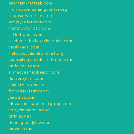
quantum-naturals.com
montessorilearningcenter.org
fergusonstreetfest.com
samjayneforever.com
matthurstphoto.com
alltheflorida.com
insidebaseballcoachesclinic.com
carsinkauai.com
millstreetchurchofchrist.org
parasailingvacadestinflorida.com
pride-realty.net
alphadynamicshealth.com
flutterbylash.com
hanlintearoom.com
funnyduckfarms.com
jenwaite.com
elevatemanagementgroup.com
leroyzimmerman.com
drfinley.net
flemingfamilylaw.com
rnrwine.com