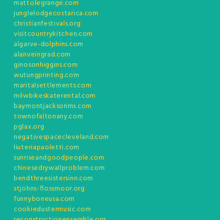
mattolegrange.com
junglelodgecostarica.com
christianfestivals.org
visitcountrykitchen.com
algarve-dolphins.com
alanveingrad.com
ginosonhiggins.com
wutungprinting.com
maritalsettlements.com
milwbikeskaterental.com
baymontjacksonms.com
townofaltonany.com
pglax.org
negativespacecleveland.com
liuteriapaoletti.com
sunriseandgoodpeople.com
chinesedrywallproblem.com
bendthreesistersinn.com
stjohns-flossmoor.org
funnyboneusa.com
cookiedustermusic.com
reconstructionensemble.org