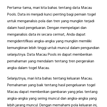
Pertama-tama, mari kita bahas tentang data Macau
Pools. Data ini menjadi kunci penting bagi pemain togel
untuk menganalisis pola dan tren yang mungkin terjadi
dalam hasil pengeluaran. Dengan mempelajari dan
menganalisis data ini secara cermat, Anda dapat
mengidentifikasi angka-angka yang mungkin memiliki
kemungkinan lebih tinggi untuk muncul dalam pengundian
selanjutnya. Data Macau Pools ini dapat memberikan
pemahaman yang mendalam tentang tren pergerakan
angka dalam togel Macau.
Selanjutnya, mari kita bahas tentang keluaran Macau.
Pemahaman yang baik tentang hasil pengeluaran togel
Macau dapat memberikan gambaran yang jelas tentang
angka-angka yang sering muncul dan angka-angka yang
lebih jarang muncul. Dengan memahami pola keluaran ini,