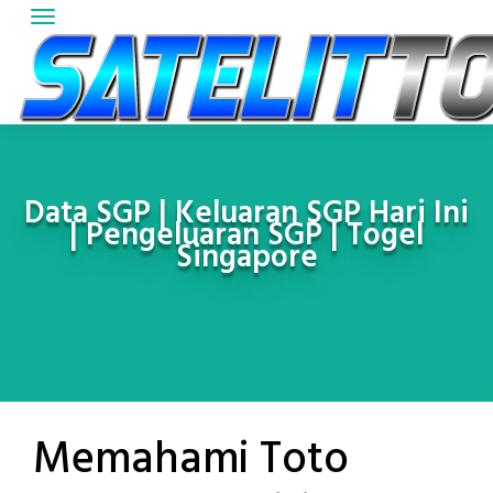
Skip
to
content
Data SGP | Keluaran SGP Hari Ini
| Pengeluaran SGP | Togel
Singapore
Memahami Toto