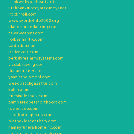
thinkwithyourheart.net
utahbankruptcyattorneys.net
irocknroll.com
www.wordoflife2000.org
idahosquaredancing.com
tawawcabins.com
folksemantic.com
sardosbar.com
italianvolt.com
berkshirealarmssystems.com
vizslabrewing.com
dralanbittner.com
yannisandlemoni.com
weedpatchgazette.com
kblinc.com
eriesingletrack.com
pamperedpetsnorthport.com
rosiemade.com
tupelodoughnuts.com
olathekidsdentistry.com
hanleyfuneralhomeinc.com
mejorpaquetesorlando.com