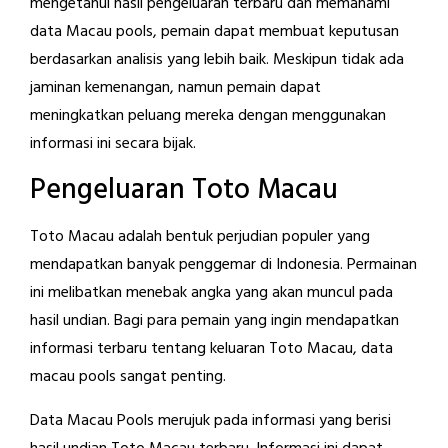
mengetahui hasil pengeluaran terbaru dan memahami
data Macau pools, pemain dapat membuat keputusan
berdasarkan analisis yang lebih baik. Meskipun tidak ada
jaminan kemenangan, namun pemain dapat
meningkatkan peluang mereka dengan menggunakan
informasi ini secara bijak.
Pengeluaran Toto Macau
Toto Macau adalah bentuk perjudian populer yang
mendapatkan banyak penggemar di Indonesia. Permainan
ini melibatkan menebak angka yang akan muncul pada
hasil undian. Bagi para pemain yang ingin mendapatkan
informasi terbaru tentang keluaran Toto Macau, data
macau pools sangat penting.
Data Macau Pools merujuk pada informasi yang berisi