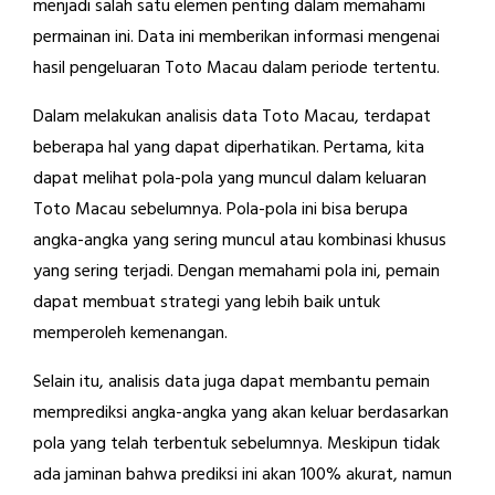
menjadi salah satu elemen penting dalam memahami
permainan ini. Data ini memberikan informasi mengenai
hasil pengeluaran Toto Macau dalam periode tertentu.
Dalam melakukan analisis data Toto Macau, terdapat
beberapa hal yang dapat diperhatikan. Pertama, kita
dapat melihat pola-pola yang muncul dalam keluaran
Toto Macau sebelumnya. Pola-pola ini bisa berupa
angka-angka yang sering muncul atau kombinasi khusus
yang sering terjadi. Dengan memahami pola ini, pemain
dapat membuat strategi yang lebih baik untuk
memperoleh kemenangan.
Selain itu, analisis data juga dapat membantu pemain
memprediksi angka-angka yang akan keluar berdasarkan
pola yang telah terbentuk sebelumnya. Meskipun tidak
ada jaminan bahwa prediksi ini akan 100% akurat, namun