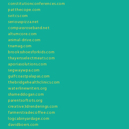
constitutionconferences.com
patthecope.com
svitcs.com
seriouspizza.net
compassroseband.net
altumcore.com
animal-drive.com
tnamag.com
brooksshoesforkids.com
thayersselectmeats.com
aporiasolutions.com
segwaywpa.com
gulfcoastpalapas.com
thebridgehealthclinics.com
waterlinewriters.org
shameddogan.com
parentsoftots.org
creative3drenderings.com
farmerstradecoffee.com
logcabinyardage.com
davidboers.com