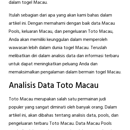
dalam togel Macau.
Itulah sebagian dari apa yang akan kami bahas dalam
artikel ini. Dengan memahami dengan baik data Macau
Pools, keluaran Macau, dan pengeluaran Toto Macau,
Anda akan memiliki keunggulan dalam memperoleh
wawasan lebih dalam dunia togel Macau. Teruslah
melibatkan diri dalam analisis data dan informasi terbaru
untuk dapat meningkatkan peluang Anda dan
memaksimalkan pengalaman dalam bermain togel Macau.
Analisis Data Toto Macau
Toto Macau merupakan salah satu permainan judi
populer yang sangat diminati oleh banyak orang. Dalam
artikel ini, akan dibahas tentang analisis data, pools, dan
pengeluaran terbaru Toto Macau. Data Macau Pools