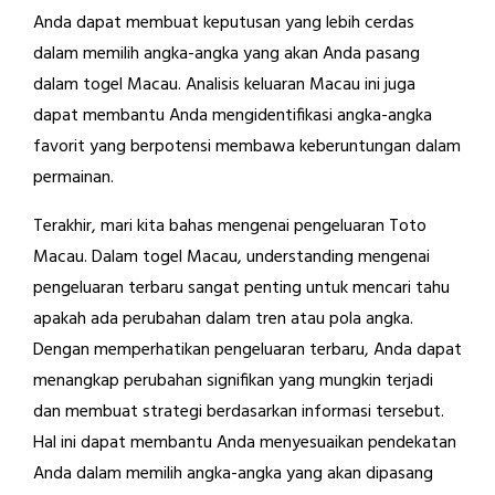
Anda dapat membuat keputusan yang lebih cerdas
dalam memilih angka-angka yang akan Anda pasang
dalam togel Macau. Analisis keluaran Macau ini juga
dapat membantu Anda mengidentifikasi angka-angka
favorit yang berpotensi membawa keberuntungan dalam
permainan.
Terakhir, mari kita bahas mengenai pengeluaran Toto
Macau. Dalam togel Macau, understanding mengenai
pengeluaran terbaru sangat penting untuk mencari tahu
apakah ada perubahan dalam tren atau pola angka.
Dengan memperhatikan pengeluaran terbaru, Anda dapat
menangkap perubahan signifikan yang mungkin terjadi
dan membuat strategi berdasarkan informasi tersebut.
Hal ini dapat membantu Anda menyesuaikan pendekatan
Anda dalam memilih angka-angka yang akan dipasang