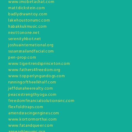
www.imobetachat.com
mattdickstein.com
badlydrawntoy.com
lakehoustonumc.com
habakkukmusic.com
nexttonone.net
serenityhbot.net
joshuainternational.org
susansnailandfacial.com
pen-prop.com
www.tigertrendsprinceton.com
www.fathers4freedom.org
www.topperlyngundogs.com
runningoftheelkhalf.com
jeffdunaheerealty.com
peacestrengthyoga.com
freedomfinancialsolutionsinc.com
flexfoldtraps.com
amendsracingengines.com
www.kortormorthai.com
www.fatandqueer.com
anneashleyumc.org