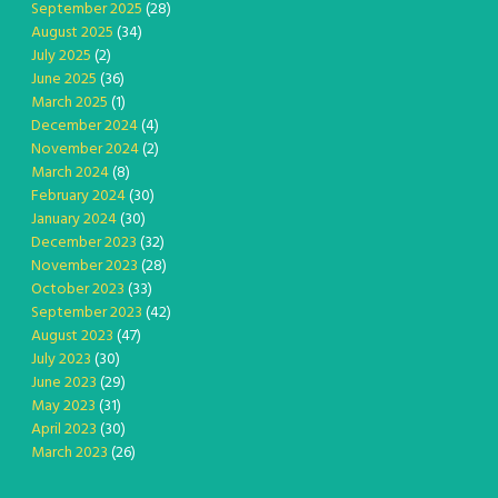
September 2025
(28)
August 2025
(34)
July 2025
(2)
June 2025
(36)
March 2025
(1)
December 2024
(4)
November 2024
(2)
March 2024
(8)
February 2024
(30)
January 2024
(30)
December 2023
(32)
November 2023
(28)
October 2023
(33)
September 2023
(42)
August 2023
(47)
July 2023
(30)
June 2023
(29)
May 2023
(31)
April 2023
(30)
March 2023
(26)