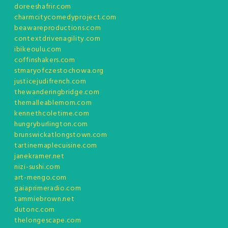
doreeshafrir.com
charmcitycomedyproject.com
beawareproductions.com
contextdrivenagility.com
ibikeoulu.com
coffinshakers.com
stmaryofczestochowa.org
justicejudifrench.com
thewanderingbridge.com
themalleablemom.com
kennethcoletime.com
hungryburlington.com
brunswickatlongstown.com
tartinemaplecuisine.com
janekramer.net
nizi-sushi.com
art-mengo.com
gaiaprimeradio.com
tammiebrown.net
dutonc.com
thelongescape.com