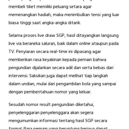
membeli tiket memiliki peluang setara agar
memenangkan hadiah, maka menimbulkan tensi yang luar
biasa tinggi saat angka-angka ditarik.
Selama proses live draw SGP, hasil ditayangkan langsung
live via beraneka saluran, baik dalam online ataupun pada
TV. Penyiaran secara real-time ini dipasang agar
memberikan rasa keyakinan kepada pemain bahwa
pengundian dijalankan secara adil dan serta bebas dari
intervensi. Saksikan juga dapat melihat tiap langkah
dalam undian, mulai dari pengambilan bola yang sampai
dengan pemberitahuan nomor yang keluar.
Sesudah nomor result pengundian diketahui,
penyelenggaran penyelenggara akan segera
mengumumkan informasi tentang hasil SGP secara