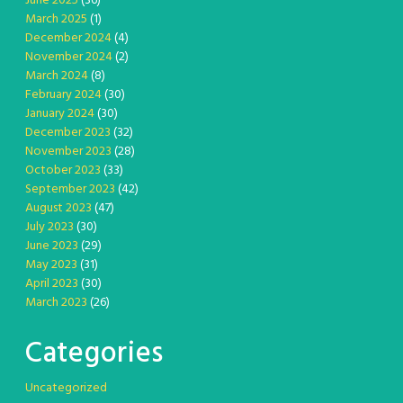
June 2025
(36)
March 2025
(1)
December 2024
(4)
November 2024
(2)
March 2024
(8)
February 2024
(30)
January 2024
(30)
December 2023
(32)
November 2023
(28)
October 2023
(33)
September 2023
(42)
August 2023
(47)
July 2023
(30)
June 2023
(29)
May 2023
(31)
April 2023
(30)
March 2023
(26)
Categories
Uncategorized