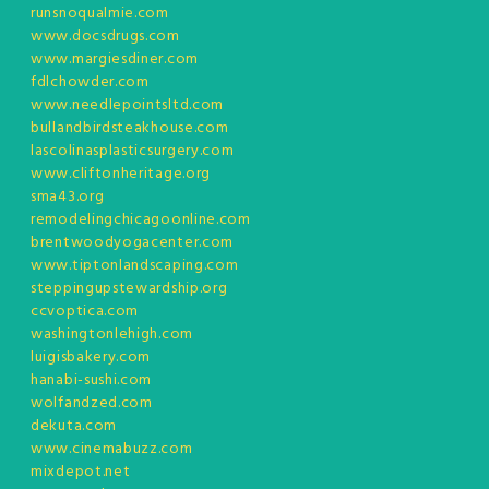
runsnoqualmie.com
www.docsdrugs.com
www.margiesdiner.com
fdlchowder.com
www.needlepointsltd.com
bullandbirdsteakhouse.com
lascolinasplasticsurgery.com
www.cliftonheritage.org
sma43.org
remodelingchicagoonline.com
brentwoodyogacenter.com
www.tiptonlandscaping.com
steppingupstewardship.org
ccvoptica.com
washingtonlehigh.com
luigisbakery.com
hanabi-sushi.com
wolfandzed.com
dekuta.com
www.cinemabuzz.com
mixdepot.net