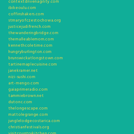
contextdrivenagility.com
ibikeoulu.com
coffinshakers.com
stmaryofczestochowa.org
justicejudifrench.com
thewanderingbridge.com
themalleablemom.com
kennethcoletime.com
hungryburlington.com
brunswickatlongstown.com
tartinemaplecuisine.com
janekramer.net
nizi-sushi.com
art-mengo.com
gaiaprimeradio.com
tammiebrown.net
dutonc.com
thelongescape.com
mattolegrange.com
junglelodgecostarica.com
christianfestivals.org
visitcountrykitchen.com