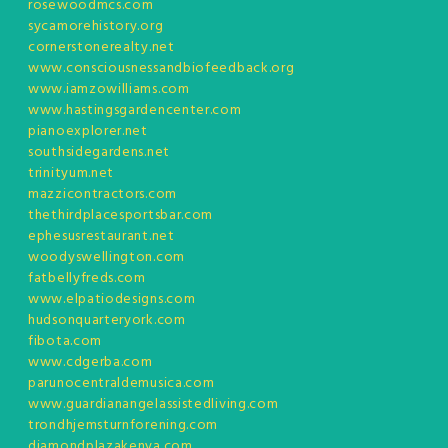
rosewoodmcs.com
sycamorehistory.org
cornerstonerealty.net
www.consciousnessandbiofeedback.org
www.iamzowilliams.com
www.hastingsgardencenter.com
pianoexplorer.net
southsidegardens.net
trinityum.net
mazzicontractors.com
thethirdplacesportsbar.com
ephesusrestaurant.net
woodyswellington.com
fatbellyfreds.com
www.elpatiodesigns.com
hudsonquarteryork.com
fibota.com
www.cdgerba.com
parunocentraldemusica.com
www.guardianangelassistedliving.com
trondhjemsturnforening.com
diamondplazakenya.com