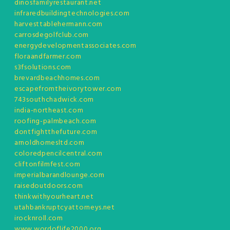
dinosfamilyrestaurant.net
infraredbuildingtechnologies.com
harvesttablehermann.com
carrosdegolfclub.com
energydevelopmentassociates.com
floraandfarmer.com
s3fsolutions.com
brevardbeachhomes.com
escapefromtheivorytower.com
743southchadwick.com
india-northeast.com
roofing-palmbeach.com
dontfightthefuture.com
arnoldhomesltd.com
coloredpencilcentral.com
cliftonfilmfest.com
imperialbarandlounge.com
raisedoutdoors.com
thinkwithyourheart.net
utahbankruptcyattorneys.net
irocknroll.com
www.wordoflife2000.org