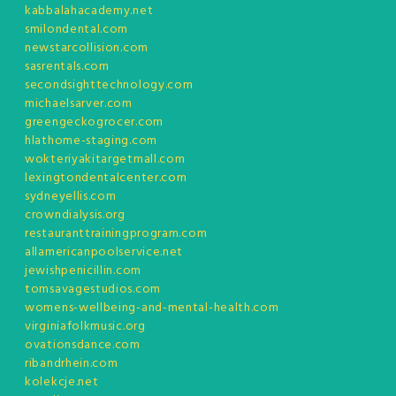
kabbalahacademy.net
smilondental.com
newstarcollision.com
sasrentals.com
secondsighttechnology.com
michaelsarver.com
greengeckogrocer.com
hlathome-staging.com
wokteriyakitargetmall.com
lexingtondentalcenter.com
sydneyellis.com
crowndialysis.org
restauranttrainingprogram.com
allamericanpoolservice.net
jewishpenicillin.com
tomsavagestudios.com
womens-wellbeing-and-mental-health.com
virginiafolkmusic.org
ovationsdance.com
ribandrhein.com
kolekcje.net