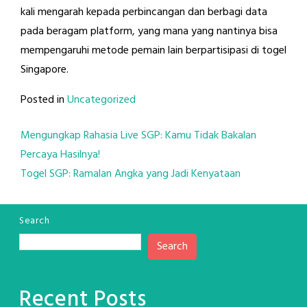
kali mengarah kepada perbincangan dan berbagi data
pada beragam platform, yang mana yang nantinya bisa
mempengaruhi metode pemain lain berpartisipasi di togel
Singapore.
Posted in
Uncategorized
Post
Mengungkap Rahasia Live SGP: Kamu Tidak Bakalan
Percaya Hasilnya!
navigation
Togel SGP: Ramalan Angka yang Jadi Kenyataan
Search
Search
Recent Posts