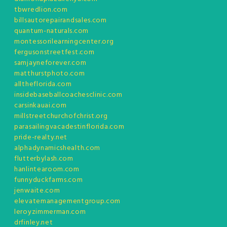
tbwredlion.com
billsautorepairandsales.com
quantum-naturals.com
montessorilearningcenter.org
fergusonstreetfest.com
samjayneforever.com
matthurstphoto.com
alltheflorida.com
insidebaseballcoachesclinic.com
carsinkauai.com
millstreetchurchofchrist.org
parasailingvacadestinflorida.com
pride-realty.net
alphadynamicshealth.com
flutterbylash.com
hanlintearoom.com
funnyduckfarms.com
jenwaite.com
elevatemanagementgroup.com
leroyzimmerman.com
drfinley.net