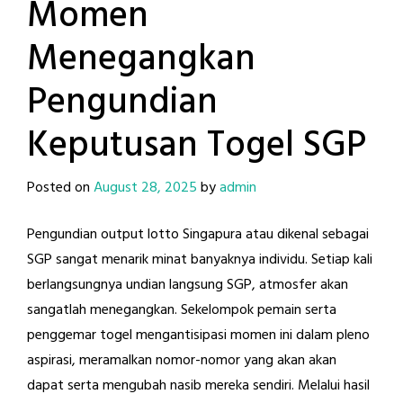
Momen
Menegangkan
Pengundian
Keputusan Togel SGP
Posted on
August 28, 2025
by
admin
Pengundian output lotto Singapura atau dikenal sebagai
SGP sangat menarik minat banyaknya individu. Setiap kali
berlangsungnya undian langsung SGP, atmosfer akan
sangatlah menegangkan. Sekelompok pemain serta
penggemar togel mengantisipasi momen ini dalam pleno
aspirasi, meramalkan nomor-nomor yang akan akan
dapat serta mengubah nasib mereka sendiri. Melalui hasil