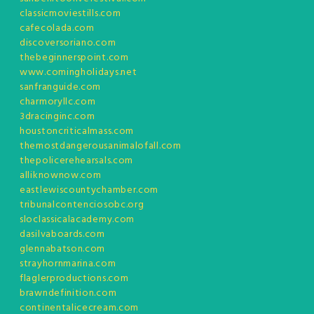
classicmoviestills.com
cafecolada.com
discoversoriano.com
thebeginnerspoint.com
www.comingholidays.net
sanfranguide.com
charmoryllc.com
3dracinginc.com
houstoncriticalmass.com
themostdangerousanimalofall.com
thepolicerehearsals.com
alliknownow.com
eastlewiscountychamber.com
tribunalcontenciosobc.org
sloclassicalacademy.com
dasilvaboards.com
glennabatson.com
strayhornmarina.com
flaglerproductions.com
brawndefinition.com
continentalicecream.com