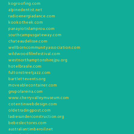
kogroofing.com
alpinedentist.net
radioenergiadance.com
kookotheek.com
panayiotislamprou.com
southcampusgateway.com
chateaudelisse.com
wellborncommunityassociation.com
wildwoodfilmfestival.com
westnorthamptonshirejpu.org
hotelbrasile.com
fultonstreetjazz.com
bartlettevents.org
moveablecontainer.com
grupolareina.com
www.cherryvalleymuseum.com
cotentinwebdesign.com
oldetradingpost.com
ladiesunderconstruction.org
bebeslectores.com
australiantimberoil.net