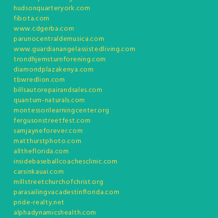
hudsonquarteryork.com
fibota.com
www.cdgerba.com
parunocentraldemusica.com
www.guardianangelassistedliving.com
trondhjemsturnforening.com
diamondplazakenya.com
tbwredlion.com
billsautorepairandsales.com
quantum-naturals.com
montessorilearningcenter.org
fergusonstreetfest.com
samjayneforever.com
matthurstphoto.com
alltheflorida.com
insidebaseballcoachesclinic.com
carsinkauai.com
millstreetchurchofchrist.org
parasailingvacadestinflorida.com
pride-realty.net
alphadynamicshealth.com