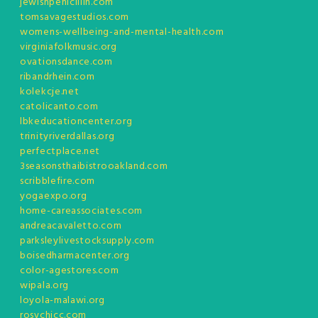
jewishpenicillin.com
tomsavagestudios.com
womens-wellbeing-and-mental-health.com
virginiafolkmusic.org
ovationsdance.com
ribandrhein.com
kolekcje.net
catolicanto.com
lbkeducationcenter.org
trinityriverdallas.org
perfectplace.net
3seasonsthaibistrooakland.com
scribblefire.com
yogaexpo.org
home-careassociates.com
andreacavaletto.com
parksleylivestocksupply.com
boisedharmacenter.org
color-agestores.com
wipala.org
loyola-malawi.org
rosychicc.com