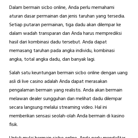
Dalam bermain sicbo online, Anda perlu memahami
aturan dasar permainan dan jenis taruhan yang tersedia.
Setiap putaran permainan, tiga dadu akan dilempar ke
dalam wadah transparan dan Anda harus memprediksi
hasil dari kombinasi dadu tersebut. Anda dapat
memasang taruhan pada angka individu, kombinasi
angka, total angka dadu, dan banyak lagi.
Salah satu keuntungan bermain sicbo online dengan uang
asli di live casino adalah Anda dapat merasakan
pengalaman bermain yang realistis. Anda akan bermain
melawan dealer sungguhan dan melihat dadu dilempar
secara langsung melalui streaming video. Hal ini
memberikan sensasi seolah-olah Anda bermain di kasino
fisik.