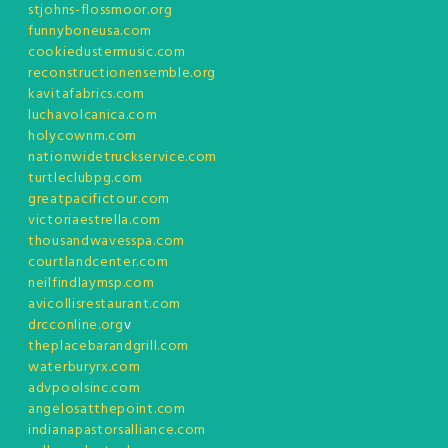
stjohns-flossmoor.org
funnyboneusa.com
cookiedustermusic.com
reconstructionensemble.org
kavitafabrics.com
luchavolcanica.com
holycownm.com
nationwidetruckservice.com
turtleclubpg.com
greatpacifictour.com
victoriaestrella.com
thousandwavesspa.com
courtlandcenter.com
neilfindlaymsp.com
avicollisrestaurant.com
drcconline.org
v
theplacebarandgrill.com
waterburyrx.com
advpoolsinc.com
angelosatthepoint.com
indianapastorsalliance.com