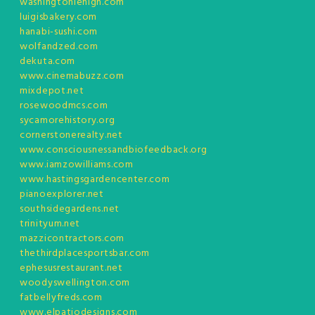
washingtonlehigh.com
luigisbakery.com
hanabi-sushi.com
wolfandzed.com
dekuta.com
www.cinemabuzz.com
mixdepot.net
rosewoodmcs.com
sycamorehistory.org
cornerstonerealty.net
www.consciousnessandbiofeedback.org
www.iamzowilliams.com
www.hastingsgardencenter.com
pianoexplorer.net
southsidegardens.net
trinityum.net
mazzicontractors.com
thethirdplacesportsbar.com
ephesusrestaurant.net
woodyswellington.com
fatbellyfreds.com
www.elpatiodesigns.com