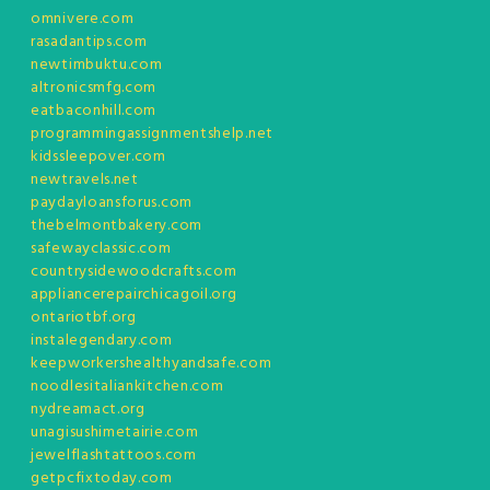
omnivere.com
rasadantips.com
newtimbuktu.com
altronicsmfg.com
eatbaconhill.com
programmingassignmentshelp.net
kidssleepover.com
newtravels.net
paydayloansforus.com
thebelmontbakery.com
safewayclassic.com
countrysidewoodcrafts.com
appliancerepairchicagoil.org
ontariotbf.org
instalegendary.com
keepworkershealthyandsafe.com
noodlesitaliankitchen.com
nydreamact.org
unagisushimetairie.com
jewelflashtattoos.com
getpcfixtoday.com