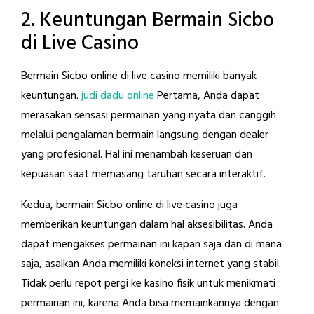
2. Keuntungan Bermain Sicbo
di Live Casino
Bermain Sicbo online di live casino memiliki banyak
keuntungan.
judi dadu online
Pertama, Anda dapat
merasakan sensasi permainan yang nyata dan canggih
melalui pengalaman bermain langsung dengan dealer
yang profesional. Hal ini menambah keseruan dan
kepuasan saat memasang taruhan secara interaktif.
Kedua, bermain Sicbo online di live casino juga
memberikan keuntungan dalam hal aksesibilitas. Anda
dapat mengakses permainan ini kapan saja dan di mana
saja, asalkan Anda memiliki koneksi internet yang stabil.
Tidak perlu repot pergi ke kasino fisik untuk menikmati
permainan ini, karena Anda bisa memainkannya dengan