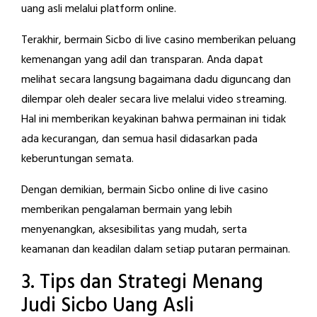
uang asli melalui platform online.
Terakhir, bermain Sicbo di live casino memberikan peluang
kemenangan yang adil dan transparan. Anda dapat
melihat secara langsung bagaimana dadu diguncang dan
dilempar oleh dealer secara live melalui video streaming.
Hal ini memberikan keyakinan bahwa permainan ini tidak
ada kecurangan, dan semua hasil didasarkan pada
keberuntungan semata.
Dengan demikian, bermain Sicbo online di live casino
memberikan pengalaman bermain yang lebih
menyenangkan, aksesibilitas yang mudah, serta
keamanan dan keadilan dalam setiap putaran permainan.
3. Tips dan Strategi Menang
Judi Sicbo Uang Asli