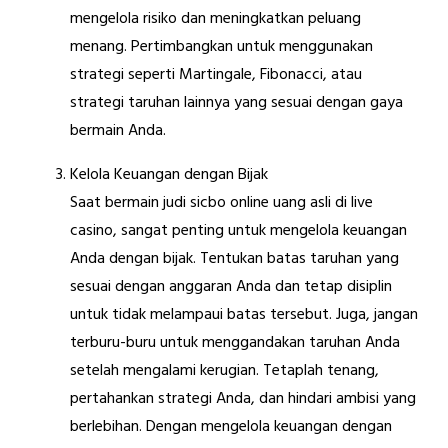
mengelola risiko dan meningkatkan peluang
menang. Pertimbangkan untuk menggunakan
strategi seperti Martingale, Fibonacci, atau
strategi taruhan lainnya yang sesuai dengan gaya
bermain Anda.
Kelola Keuangan dengan Bijak
Saat bermain judi sicbo online uang asli di live
casino, sangat penting untuk mengelola keuangan
Anda dengan bijak. Tentukan batas taruhan yang
sesuai dengan anggaran Anda dan tetap disiplin
untuk tidak melampaui batas tersebut. Juga, jangan
terburu-buru untuk menggandakan taruhan Anda
setelah mengalami kerugian. Tetaplah tenang,
pertahankan strategi Anda, dan hindari ambisi yang
berlebihan. Dengan mengelola keuangan dengan