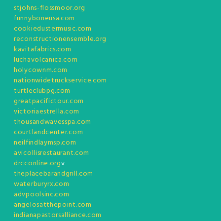
stjohns-flossmoor.org
funnyboneusa.com
cookiedustermusic.com
reconstructionensemble.org
kavitafabrics.com
luchavolcanica.com
holycownm.com
nationwidetruckservice.com
turtleclubpg.com
greatpacifictour.com
victoriaestrella.com
thousandwavesspa.com
courtlandcenter.com
neilfindlaymsp.com
avicollisrestaurant.com
drcconline.org
v
theplacebarandgrill.com
waterburyrx.com
advpoolsinc.com
angelosatthepoint.com
indianapastorsalliance.com