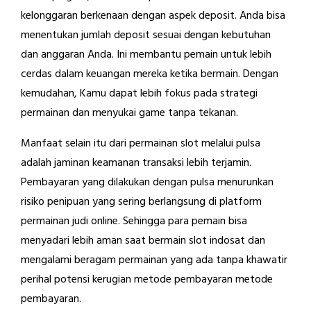
kelonggaran berkenaan dengan aspek deposit. Anda bisa
menentukan jumlah deposit sesuai dengan kebutuhan
dan anggaran Anda. Ini membantu pemain untuk lebih
cerdas dalam keuangan mereka ketika bermain. Dengan
kemudahan, Kamu dapat lebih fokus pada strategi
permainan dan menyukai game tanpa tekanan.
Manfaat selain itu dari permainan slot melalui pulsa
adalah jaminan keamanan transaksi lebih terjamin.
Pembayaran yang dilakukan dengan pulsa menurunkan
risiko penipuan yang sering berlangsung di platform
permainan judi online. Sehingga para pemain bisa
menyadari lebih aman saat bermain slot indosat dan
mengalami beragam permainan yang ada tanpa khawatir
perihal potensi kerugian metode pembayaran metode
pembayaran.