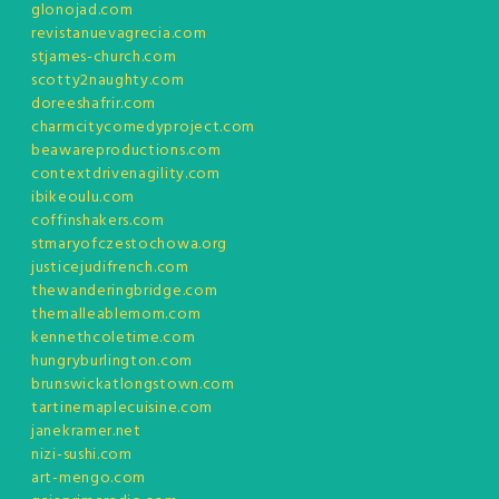
glonojad.com
revistanuevagrecia.com
stjames-church.com
scotty2naughty.com
doreeshafrir.com
charmcitycomedyproject.com
beawareproductions.com
contextdrivenagility.com
ibikeoulu.com
coffinshakers.com
stmaryofczestochowa.org
justicejudifrench.com
thewanderingbridge.com
themalleablemom.com
kennethcoletime.com
hungryburlington.com
brunswickatlongstown.com
tartinemaplecuisine.com
janekramer.net
nizi-sushi.com
art-mengo.com