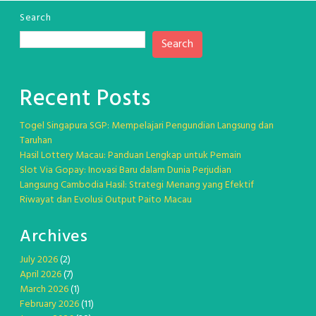
Search
Search
Recent Posts
Togel Singapura SGP: Mempelajari Pengundian Langsung dan
Taruhan
Hasil Lottery Macau: Panduan Lengkap untuk Pemain
Slot Via Gopay: Inovasi Baru dalam Dunia Perjudian
Langsung Cambodia Hasil: Strategi Menang yang Efektif
Riwayat dan Evolusi Output Paito Macau
Archives
July 2026
(2)
April 2026
(7)
March 2026
(1)
February 2026
(11)