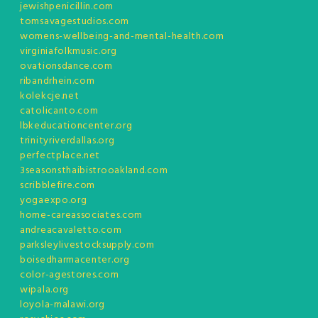
jewishpenicillin.com
tomsavagestudios.com
womens-wellbeing-and-mental-health.com
virginiafolkmusic.org
ovationsdance.com
ribandrhein.com
kolekcje.net
catolicanto.com
lbkeducationcenter.org
trinityriverdallas.org
perfectplace.net
3seasonsthaibistrooakland.com
scribblefire.com
yogaexpo.org
home-careassociates.com
andreacavaletto.com
parksleylivestocksupply.com
boisedharmacenter.org
color-agestores.com
wipala.org
loyola-malawi.org