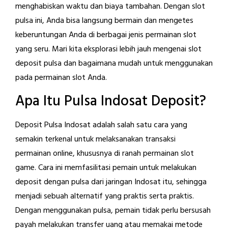
menghabiskan waktu dan biaya tambahan. Dengan slot
pulsa ini, Anda bisa langsung bermain dan mengetes
keberuntungan Anda di berbagai jenis permainan slot
yang seru. Mari kita eksplorasi lebih jauh mengenai slot
deposit pulsa dan bagaimana mudah untuk menggunakan
pada permainan slot Anda.
Apa Itu Pulsa Indosat Deposit?
Deposit Pulsa Indosat adalah salah satu cara yang
semakin terkenal untuk melaksanakan transaksi
permainan online, khususnya di ranah permainan slot
game. Cara ini memfasilitasi pemain untuk melakukan
deposit dengan pulsa dari jaringan Indosat itu, sehingga
menjadi sebuah alternatif yang praktis serta praktis.
Dengan menggunakan pulsa, pemain tidak perlu bersusah
payah melakukan transfer uang atau memakai metode