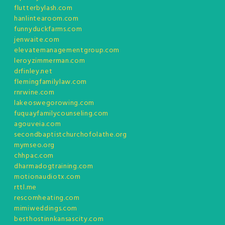
flutterbylash.com
hanlintearoom.com
funnyduckfarms.com
jenwaite.com
elevatemanagementgroup.com
leroyzimmerman.com
drfinley.net
flemingfamilylaw.com
rnrwine.com
lakeoswegorowing.com
fuquayfamilycounseling.com
agouveia.com
secondbaptistchurchofolathe.org
mymseo.org
chhpac.com
dharmadogtraining.com
motionaudiotx.com
rttl.me
rescomheating.com
mimiweddings.com
besthostinnkansascity.com