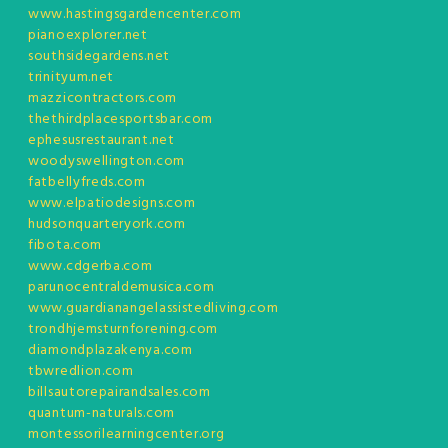
www.hastingsgardencenter.com
pianoexplorer.net
southsidegardens.net
trinityum.net
mazzicontractors.com
thethirdplacesportsbar.com
ephesusrestaurant.net
woodyswellington.com
fatbellyfreds.com
www.elpatiodesigns.com
hudsonquarteryork.com
fibota.com
www.cdgerba.com
parunocentraldemusica.com
www.guardianangelassistedliving.com
trondhjemsturnforening.com
diamondplazakenya.com
tbwredlion.com
billsautorepairandsales.com
quantum-naturals.com
montessorilearningcenter.org