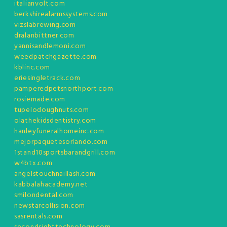
italianvolt.com
berkshirealarmssystems.com
vizslabrewing.com
dralanbittner.com
yannisandlemoni.com
weedpatchgazette.com
kblinc.com
eriesingletrack.com
pamperedpetsnorthport.com
rosiemade.com
tupelodoughnuts.com
olathekidsdentistry.com
hanleyfuneralhomeinc.com
mejorpaquetesorlando.com
1stand10sportsbarandgrill.com
w4btx.com
angelstouchnaillash.com
kabbalahacademy.net
smilondental.com
newstarcollision.com
sasrentals.com