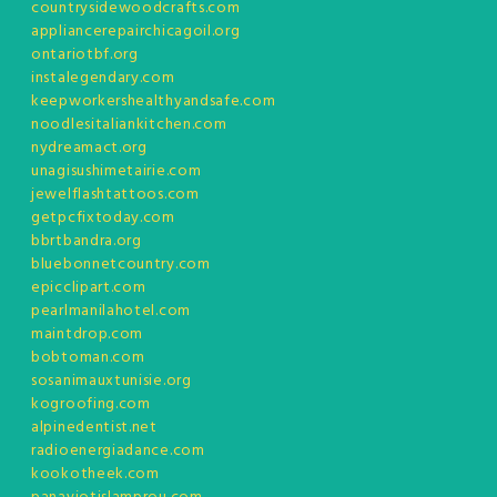
countrysidewoodcrafts.com
appliancerepairchicagoil.org
ontariotbf.org
instalegendary.com
keepworkershealthyandsafe.com
noodlesitaliankitchen.com
nydreamact.org
unagisushimetairie.com
jewelflashtattoos.com
getpcfixtoday.com
bbrtbandra.org
bluebonnetcountry.com
epicclipart.com
pearlmanilahotel.com
maintdrop.com
bobtoman.com
sosanimauxtunisie.org
kogroofing.com
alpinedentist.net
radioenergiadance.com
kookotheek.com