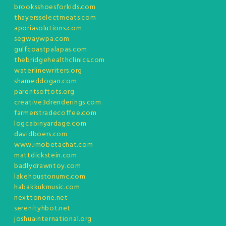
brooksshoesforkids.com
thayersselectmeats.com
aporiasolutions.com
segwaywpa.com
gulfcoastpalapas.com
thebridgehealthclinics.com
waterlinewriters.org
shameddogan.com
parentsoftots.org
creative3drenderings.com
farmerstradecoffee.com
logcabinyardage.com
davidboers.com
www.imobetachat.com
mattdickstein.com
badlydrawntoy.com
lakehoustonumc.com
habakkukmusic.com
nexttonone.net
serenityhbot.net
joshuainternational.org