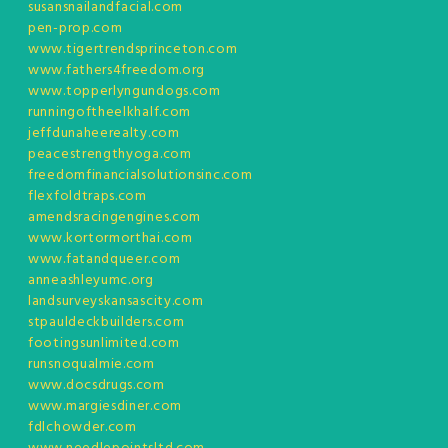
susansnailandfacial.com
pen-prop.com
www.tigertrendsprinceton.com
www.fathers4freedom.org
www.topperlyngundogs.com
runningoftheelkhalf.com
jeffdunaheerealty.com
peacestrengthyoga.com
freedomfinancialsolutionsinc.com
flexfoldtraps.com
amendsracingengines.com
www.kortormorthai.com
www.fatandqueer.com
anneashleyumc.org
landsurveyskansascity.com
stpauldeckbuilders.com
footingsunlimited.com
runsnoqualmie.com
www.docsdrugs.com
www.margiesdiner.com
fdlchowder.com