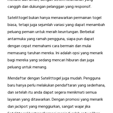
canggih dan dukungan pelanggan yang responsif.
Satelittogel bukan hanya menawarkan permainan togel
biasa, tetapi juga sejumlah variasi yang dapat menambah
peluang pemain untuk meraih keuntungan. Berbekal
antarmuka yang ramah pengguna, siapa pun dapat
dengan cepat memahami cara bermain dan mulai
memasang taruhan mereka. Ini adalah opsi yang menarik
bagi mereka yang sedang mencari hiburan dan juga
peluang untuk menang.
Mendaftar dengan Satelittogel juga mudah. Pengguna
baru hanya perlu melakukan pendaftaran yang sederhana,
dan setelah itu anda dapat segera menikmati semua
layanan yang ditawarkan. Dengan promosi yang menarik
dan jackpot yang menggiurkan, sangat wajar jika