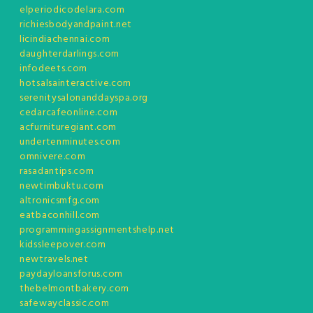
elperiodicodelara.com
richiesbodyandpaint.net
licindiachennai.com
daughterdarlings.com
infodeets.com
hotsalsainteractive.com
serenitysalonanddayspa.org
cedarcafeonline.com
acfurnituregiant.com
undertenminutes.com
omnivere.com
rasadantips.com
newtimbuktu.com
altronicsmfg.com
eatbaconhill.com
programmingassignmentshelp.net
kidssleepover.com
newtravels.net
paydayloansforus.com
thebelmontbakery.com
safewayclassic.com