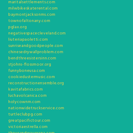
maritalsettlements.com
milwbikeskaterental.com
baymontjacksonms.com
townofaltonany.com
pglax.org
negativespacecleveland.com
liuteriapaoletti.com
sunriseandgoodpeople.com
chinesedrywallproblem.com
bendthreesistersinn.com
stjohns-flossmoor.org
funnyboneusa.com
cookiedustermusic.com
reconstructionensemble.org
kavitafabrics.com
luchavolcanica.com
holycownm.com
nationwidetruckservice.com
turtleclubpg.com
greatpacifictour.com
victoriaestrella.com