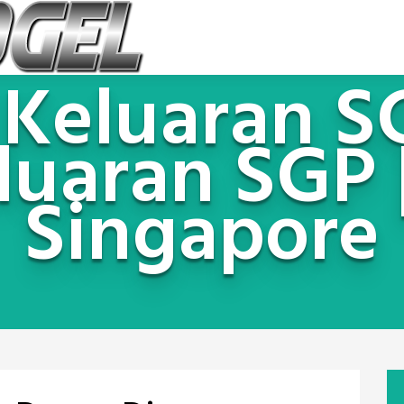
Keluaran SG
uaran SGP 
Singapore