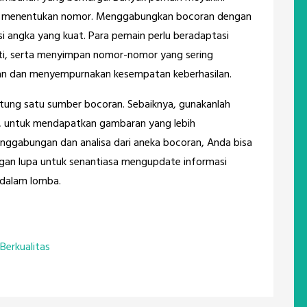
lam menentukan nomor. Menggabungkan bocoran dengan
si angka yang kuat. Para pemain perlu beradaptasi
iti, serta menyimpan nomor-nomor yang sering
 dan menyempurnakan kesempatan keberhasilan.
ntung satu sumber bocoran. Sebaiknya, gunakanlah
D, untuk mendapatkan gambaran yang lebih
nggabungan dan analisa dari aneka bocoran, Anda bisa
angan lupa untuk senantiasa mengupdate informasi
 dalam lomba.
Berkualitas