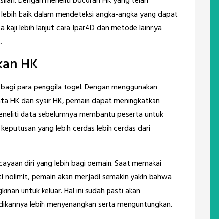
lan. Dengan meneliti bocoran HK yang telah
g lebih baik dalam mendeteksi angka-angka yang dapat
a kaji lebih lanjut cara Ipar4D dan metode lainnya
.
kan HK
al bagi para penggila togel. Dengan menggunakan
ata HK dan syair HK, pemain dapat meningkatkan
eneliti data sebelumnya membantu peserta untuk
eputusan yang lebih cerdas lebih cerdas dari
rcayaan diri yang lebih bagi pemain. Saat memakai
ti nolimit, pemain akan menjadi semakin yakin bahwa
inan untuk keluar. Hal ini sudah pasti akan
ikannya lebih menyenangkan serta menguntungkan.