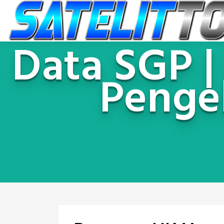
Skip
to
content
Data SGP | 
Pengel