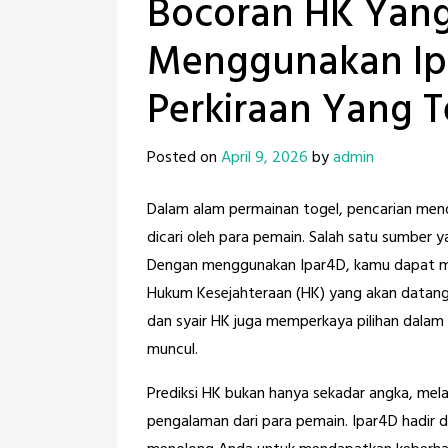
Bocoran HK Yang
Menggunakan Ip
Perkiraan Yang 
Posted on
April 9, 2026
by
admin
Dalam alam permainan togel, pencarian men
dicari oleh para pemain. Salah satu sumber 
Dengan menggunakan Ipar4D, kamu dapat me
Hukum Kesejahteraan (HK) yang akan datang.
dan syair HK juga memperkaya pilihan dala
muncul.
Prediksi HK bukan hanya sekadar angka, mel
pengalaman dari para pemain. Ipar4D hadir 