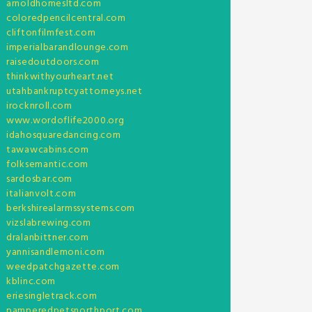
arnoldhomesltd.com
coloredpencilcentral.com
cliftonfilmfest.com
imperialbarandlounge.com
raisedoutdoors.com
thinkwithyourheart.net
utahbankruptcyattorneys.net
irocknroll.com
www.wordoflife2000.org
idahosquaredancing.com
tawawcabins.com
folksemantic.com
sardosbar.com
italianvolt.com
berkshirealarmssystems.com
vizslabrewing.com
dralanbittner.com
yannisandlemoni.com
weedpatchgazette.com
kblinc.com
eriesingletrack.com
pamperedpetsnorthport.com