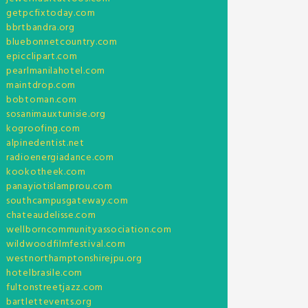
getpcfixtoday.com
bbrtbandra.org
bluebonnetcountry.com
epicclipart.com
pearlmanilahotel.com
maintdrop.com
bobtoman.com
sosanimauxtunisie.org
kogroofing.com
alpinedentist.net
radioenergiadance.com
kookotheek.com
panayiotislamprou.com
southcampusgateway.com
chateaudelisse.com
wellborncommunityassociation.com
wildwoodfilmfestival.com
westnorthamptonshirejpu.org
hotelbrasile.com
fultonstreetjazz.com
bartlettevents.org