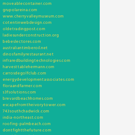
moveablecontainer.com
grupolareina.com
www.cherryvalleymuseum.com
cotentinwebdesign.com
oldetradingpost.com
ladiesunderconstruction.org
bebeslectores.com
australiantimberoil.net
dinosfamilyrestaurant.net
infraredbuildingtechnologies.com
harvesttablehermann.com
carrosdegolfclub.com
energydevelopmentassociates.com
floraandfarmer.com
s3fsolutions.com
brevardbeachhomes.com
escapefromtheivorytower.com
743southchadwick.com
india-northeast.com
roofing-palmbeach.com
dontfightthefuture.com