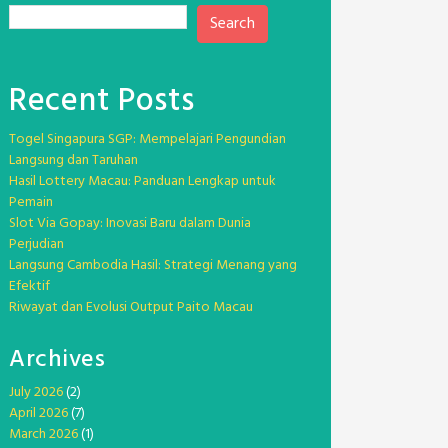
Search
Recent Posts
Togel Singapura SGP: Mempelajari Pengundian
Langsung dan Taruhan
Hasil Lottery Macau: Panduan Lengkap untuk
Pemain
Slot Via Gopay: Inovasi Baru dalam Dunia
Perjudian
Langsung Cambodia Hasil: Strategi Menang yang
Efektif
Riwayat dan Evolusi Output Paito Macau
Archives
July 2026
(2)
April 2026
(7)
March 2026
(1)