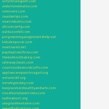
acfurnituregiant.com
undertenminutes.com
omnivere.com
rasadantips.com
newtimbuktu.com
altronicsmfg.com
eatbaconhill.com
programmingassignmentshelp.net
kidssleepover.com
newtravels.net
paydayloansforus.com
thebelmontbakery.com
safewayclassic.com
countrysidewoodcrafts.com
appliancerepairchicagoil.org
ontariotbf.org
instalegendary.com
keepworkershealthyandsafe.com
noodlesitaliankitchen.com
nydreamact.org
unagisushimetairie.com
jewelflashtattoos.com