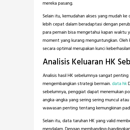
mereka pasang.
Selain itu, kemudahan akses yang mudah ke
lebih cepat dalam beradaptasi dengan perub
para pemain bisa mengetahui kapan waktu 
moment yang kurang menguntungkan. Oleh 
secara optimal merupakan kunci keberhasilan 
Analisis Keluaran HK S
Analisis hasil HK sebelumnya sangat penti
mengembangkan strategi bermain.
data hk
D
sebelumnya, penggiat dapat menemukan pola a
angka-angka yang sering sering muncul atau
wawasan penting tentang kemungkinan pad
Selain itu, data taruhan HK yang valid membe
mendalam. Dengan membanding-bandingkan ha