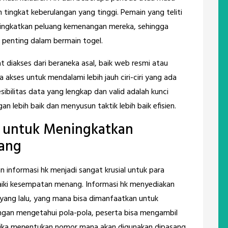
 tingkat keberulangan yang tinggi. Pemain yang teliti
ningkatkan peluang kemenangan mereka, sehingga
a penting dalam bermain togel.
t diakses dari beraneka asal, baik web resmi atau
akses untuk mendalami lebih jauh ciri-ciri yang ada
sibilitas data yang lengkap dan valid adalah kunci
 lebih baik dan menyusun taktik lebih baik efisien.
 untuk Meningkatkan
ang
 informasi hk menjadi sangat krusial untuk para
iki kesempatan menang. Informasi hk menyediakan
 yang lalu, yang mana bisa dimanfaatkan untuk
ngan mengetahui pola-pola, peserta bisa mengambil
etika menentukan nomor mana akan digunakan dipasang.