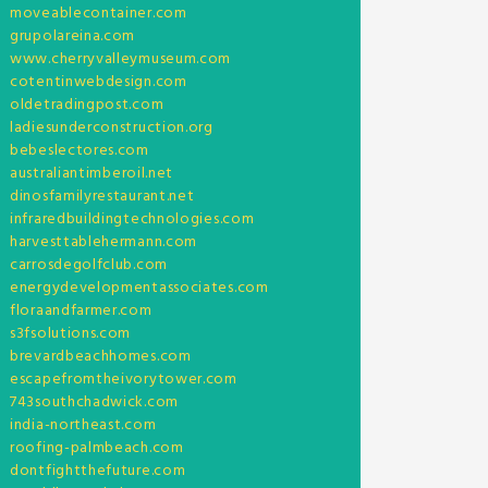
moveablecontainer.com
grupolareina.com
www.cherryvalleymuseum.com
cotentinwebdesign.com
oldetradingpost.com
ladiesunderconstruction.org
bebeslectores.com
australiantimberoil.net
dinosfamilyrestaurant.net
infraredbuildingtechnologies.com
harvesttablehermann.com
carrosdegolfclub.com
energydevelopmentassociates.com
floraandfarmer.com
s3fsolutions.com
brevardbeachhomes.com
escapefromtheivorytower.com
743southchadwick.com
india-northeast.com
roofing-palmbeach.com
dontfightthefuture.com