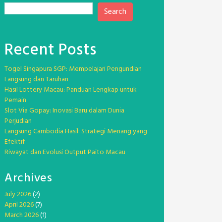
Search
Recent Posts
Togel Singapura SGP: Mempelajari Pengundian
Langsung dan Taruhan
Hasil Lottery Macau: Panduan Lengkap untuk
Pemain
Slot Via Gopay: Inovasi Baru dalam Dunia
Perjudian
Langsung Cambodia Hasil: Strategi Menang yang
Efektif
Riwayat dan Evolusi Output Paito Macau
Archives
July 2026
(2)
April 2026
(7)
March 2026
(1)