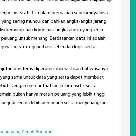
perjudian. Statistik dalam permainan sebelumnya bisa
yang sering muncul dan bahkan angka-angka jarang
diksi kemungkinan kombinasi angka angka yang lebih
 peluang untuk menang. Berdasarkan data ini adalah
unakan strategi berbasis lebih dan logis serta
elanjutan dan terus diperbarui memastikan bahwasanya
 yang sama untuk data yang serta dapat membuat
sebut. Dengan memanfaatkan informasi hk serta
emain bukan hanya meraih peluang yang lebih tinggi,
 berjudi secara lebih berencana serta menyenangkan.
 Macau yang Penuh Bocoran!