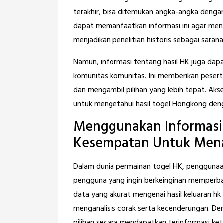
terakhir, bisa ditemukan angka-angka dengan
dapat memanfaatkan informasi ini agar me
menjadikan penelitian historis sebagai saran
Namun, informasi tentang hasil HK juga dapa
komunitas komunitas. Ini memberikan peserta 
dan mengambil pilihan yang lebih tepat. Akse
untuk mengetahui hasil togel Hongkong dengan
Menggunakan Informasi
Kesempatan Untuk Men
Dalam dunia permainan togel HK, penggunaan
pengguna yang ingin berkeinginan memperba
data yang akurat mengenai hasil keluaran hk
menganalisis corak serta kecenderungan. De
pilihan secara mendapatkan terinformasi k