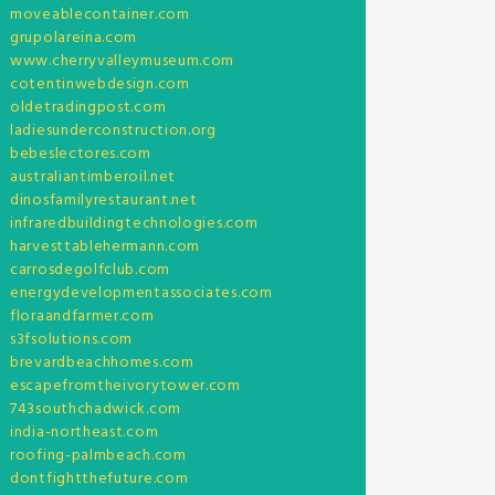
moveablecontainer.com
grupolareina.com
www.cherryvalleymuseum.com
cotentinwebdesign.com
oldetradingpost.com
ladiesunderconstruction.org
bebeslectores.com
australiantimberoil.net
dinosfamilyrestaurant.net
infraredbuildingtechnologies.com
harvesttablehermann.com
carrosdegolfclub.com
energydevelopmentassociates.com
floraandfarmer.com
s3fsolutions.com
brevardbeachhomes.com
escapefromtheivorytower.com
743southchadwick.com
india-northeast.com
roofing-palmbeach.com
dontfightthefuture.com