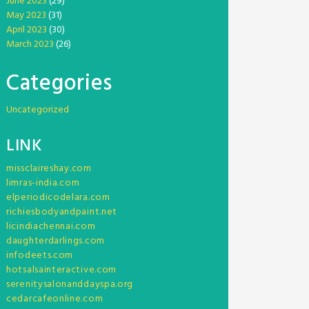
June 2023
(29)
May 2023
(31)
April 2023
(30)
March 2023
(26)
Categories
Uncategorized
LINK
missclaireshay.com
limras-india.com
elperiodicodelara.com
richiesbodyandpaint.net
licindiachennai.com
daughterdarlings.com
infodeets.com
hotsalsainteractive.com
serenitysalonanddayspa.org
cedarcafeonline.com