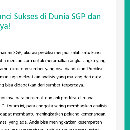
nci Sukses di Dunia SGP dan
ya!
ainan SGP, akurasi prediksi menjadi salah satu kunci
saha mencari cara untuk meramalkan angka-angka yang
ami teknik dan sumber yang bisa diandalkan. Prediksi
un juga melibatkan analisis yang matang dari data-
g bisa didapatkan dari sumber terpercaya.
ulnya para penikmat dan ahli prediksi, di mana
. Di forum ini, para anggota sering membagikan analisis
n dapat membantu meningkatkan peluang kemenangan.
asi yang ada, Anda bisa meningkatkan kesempatan