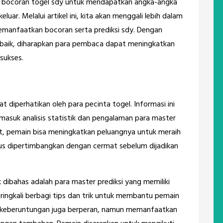
ri bocoran togel sdy untuk mendapatkan angka-angka
luar. Melalui artikel ini, kita akan menggali lebih dalam
emanfaatkan bocoran serta prediksi sdy. Dengan
baik, diharapkan para pembaca dapat meningkatkan
sukses.
t diperhatikan oleh para pecinta togel. Informasi ini
rmasuk analisis statistik dan pengalaman para master
t, pemain bisa meningkatkan peluangnya untuk meraih
us dipertimbangkan dengan cermat sebelum dijadikan
dibahas adalah para master prediksi yang memiliki
ringkali berbagi tips dan trik untuk membantu pemain
, keberuntungan juga berperan, namun memanfaatkan