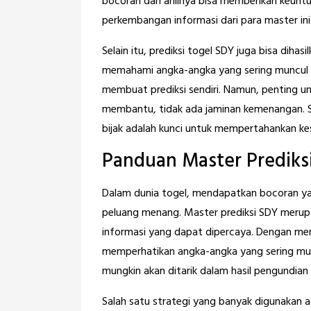
bocoran dari ahlinya bisa memberikan keunt
perkembangan informasi dari para master ini
Selain itu, prediksi togel SDY juga bisa dihasi
memahami angka-angka yang sering muncul 
membuat prediksi sendiri. Namun, penting u
membantu, tidak ada jaminan kemenangan. 
bijak adalah kunci untuk mempertahankan k
Panduan Master Prediks
Dalam dunia togel, mendapatkan bocoran ya
peluang menang. Master prediksi SDY merup
informasi yang dapat dipercaya. Dengan me
memperhatikan angka-angka yang sering mu
mungkin akan ditarik dalam hasil pengundian 
Salah satu strategi yang banyak digunakan a