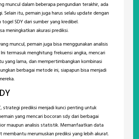
ing muncul dalam beberapa pengundian terakhir, ada
. Selain itu, pemain juga harus selalu update dengan
 togel SDY dari sumber yang kredibel.
a meningkatkan akurasi prediksi.
ang muncul, pemain juga bisa menggunakan analisis
 Ini termasuk menghitung frekuensi angka, mencari
tu yang lama, dan mempertimbangkan kombinasi
ungkan berbagai metode ini, siapapun bisa menjadi
mereka.
SDY
 strategi prediksi menjadi kunci penting untuk
pemain yang mencari bocoran sdy dari berbagai
ior maupun analisis statistik. Memanfaatkan data
pat membantu merumuskan prediksi yang lebih akurat.