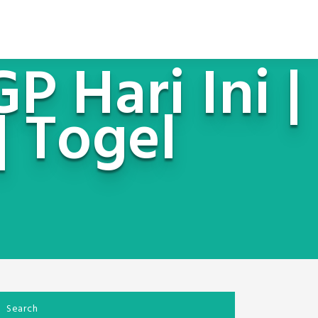
P Hari Ini |
| Togel
Search