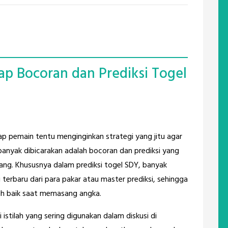
ap Bocoran dan Prediksi Togel
iap pemain tentu menginginkan strategi yang jitu agar
anyak dibicarakan adalah bocoran dan prediksi yang
ng. Khususnya dalam prediksi togel SDY, banyak
terbaru dari para pakar atau master prediksi, sehingga
h baik saat memasang angka.
istilah yang sering digunakan dalam diskusi di