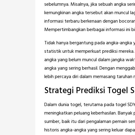
sebelumnya. Misalnya, jika sebuah angka ser
kemungkinan angka tersebut akan muncul lagi
informasi terbaru berkenaan dengan bocoran
Mempertimbangkan berbagai informasi ini bis
Tidak hanya bergantung pada angka-angka y
statistik untuk memperkuat prediksi mereka.
angka yang belum muncul dalam jangka wak
angka yang sering berhasil. Dengan menggab
lebih percaya diri dalam memasang taruhan 
Strategi Prediksi Togel 
Dalam dunia togel, terutama pada togel SDY,
meningkatkan peluang keberhasilan. Banyak 
sumber, baik itu dari pengalaman pemain sen
historis angka-angka yang sering keluar da