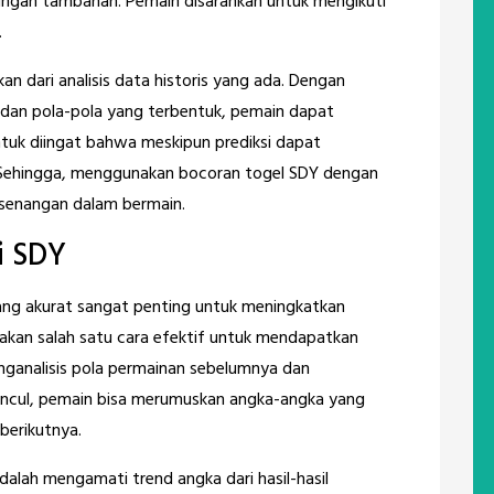
ungan tambahan. Pemain disarankan untuk mengikuti
.
lkan dari analisis data historis yang ada. Dengan
dan pola-pola yang terbentuk, pemain dapat
ntuk diingat bahwa meskipun prediksi dapat
Sehingga, menggunakan bocoran togel SDY dengan
esenangan dalam bermain.
i SDY
ng akurat sangat penting untuk meningkatkan
akan salah satu cara efektif untuk mendapatkan
nganalisis pola permainan sebelumnya dan
ncul, pemain bisa merumuskan angka-angka yang
berikutnya.
dalah mengamati trend angka dari hasil-hasil