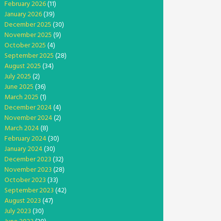
February 2026
(11)
January 2026
(39)
December 2025
(30)
November 2025
(9)
October 2025
(4)
September 2025
(28)
August 2025
(34)
July 2025
(2)
June 2025
(36)
March 2025
(1)
December 2024
(4)
November 2024
(2)
March 2024
(8)
February 2024
(30)
January 2024
(30)
December 2023
(32)
November 2023
(28)
October 2023
(33)
September 2023
(42)
August 2023
(47)
July 2023
(30)