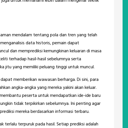
i juga untuk memahami lebih dalam mengenai teknik
haman mendalam tentang pola dan tren yang telah
 menganalisis data historis, pemain dapat
uncul dan memprediksi kemungkinan keluaran di masa
liti terhadap hasil-hasil sebelumnya serta
 jitu yang memiliki peluang tinggi untuk muncul.
P dapat memberikan wawasan berharga. Di sini, para
ahkan angka-angka yang mereka yakini akan keluar.
ali membantu peserta untuk mendapatkan ide-ide baru
gkin tidak terpikirkan sebelumnya. Ini penting agar
rediksi mereka berdasarkan informasi terbaru.
ak terlalu terpuruk pada hasil. Setiap prediksi adalah